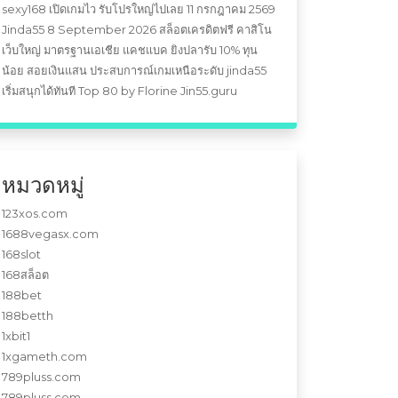
sexy168 เปิดเกมไว รับโปรใหญ่ไปเลย 11 กรกฎาคม 2569
Jinda55 8 September 2026 สล็อตเครดิตฟรี คาสิโน
เว็บใหญ่ มาตรฐานเอเชีย แคชแบค ยิงปลารับ 10% ทุน
น้อย สอยเงินแสน ประสบการณ์เกมเหนือระดับ jinda55
เริ่มสนุกได้ทันที Top 80 by Florine Jin55.guru
หมวดหมู่
123xos.com
1688vegasx.com
168slot
168สล็อต
188bet
188betth
1xbit1
1xgameth.com
789pluss.com
789pluss.com