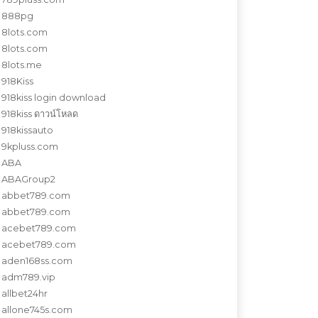
888pg
8lots.com
8lots.com
8lots.me
918Kiss
918kiss login download
918kiss ดาวน์โหลด
918kissauto
9kpluss.com
ABA
ABAGroup2
abbet789.com
abbet789.com
acebet789.com
acebet789.com
aden168ss.com
adm789.vip
allbet24hr
allone745s.com