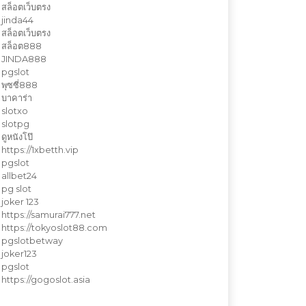
สล็อตเว็บตรง
jinda44
สล็อตเว็บตรง
สล็อต888
JINDA888
pgslot
พุซซี่888
บาคาร่า
slotxo
slotpg
ดูหนังโป๊
https://1xbetth.vip
pgslot
allbet24
pg slot
joker 123
https://samurai777.net
https://tokyoslot88.com
pgslotbetway
joker123
pgslot
https://gogoslot.asia