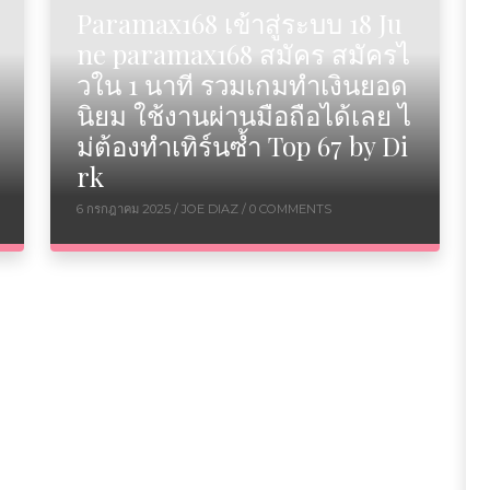
Paramax168 เข้าสู่ระบบ 18 Ju
ne paramax168 สมัคร สมัครไ
วใน 1 นาที รวมเกมทำเงินยอด
นิยม ใช้งานผ่านมือถือได้เลย ไ
ม่ต้องทำเทิร์นซ้ำ Top 67 by Di
rk
6 กรกฎาคม 2025 /
JOE DIAZ
/ 0 COMMENTS