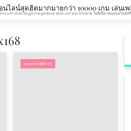
น์สุดฮิตมากมายกว่า 10000 เกม เล่นเพลิน เล่
om snes sega megadrive atari ps1 ps2 มากมาย ไม่มีเบื่อ เล่นอนนไลน์ฟรี รับเ
x168
paramax1688.info