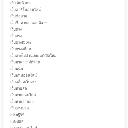
เว็บ มันนี่ เกม
เว็บคาสิโนออนไลน์
เว็บซื้อหวย
เว็บซื้อหวยฮานอยพิเศษ
เว็บตรง
เว็บตรง
เว็บตรง100%
เว็บตรงสล็อต
เว็บตรงไม่ผ่านเอเย่นต์เปิดใหม่
เว็บบาคาร่าที่ดีที่สุด
เว็บพนัน
เว็บพนันออนไลน์
เว็บสล็อตเว็บตรง
เว็บหวยสด
เว็บหวยออนไลน์
เว็บหวยฮานอย
เว็บแทงบอล
เศรษฐี99
แทงบอล
แทงบอลออนไลน์