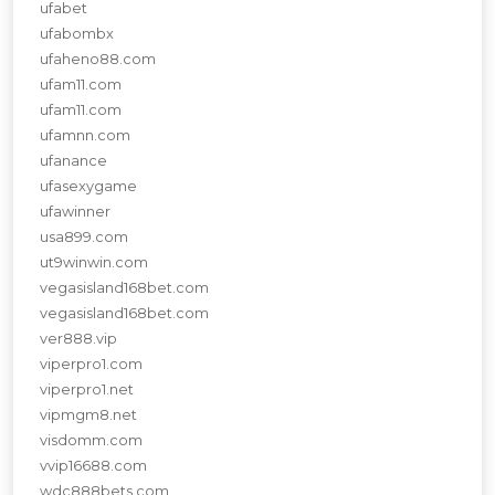
ufabet
ufabombx
ufaheno88.com
ufam11.com
ufam11.com
ufamnn.com
ufanance
ufasexygame
ufawinner
usa899.com
ut9winwin.com
vegasisland168bet.com
vegasisland168bet.com
ver888.vip
viperpro1.com
viperpro1.net
vipmgm8.net
visdomm.com
vvip16688.com
wdc888bets.com