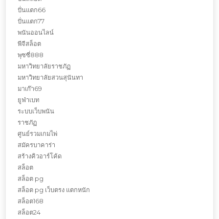
ปั่นแตก66
ปั่นแตก77
พนันออนไลน์
พีจีสล็อต
พุซซี่888
มหาวิทยาลัยราชภัฏ
มหาวิทยาลัยสวนสุนันทา
มาเก๊า69
ยูฟ่าเบท
ระบบเว็บพนัน
ราชภัฏ
ศูนย์รวมเกมไพ่
สมัครบาคาร่า
สร้างคิวอาร์โค้ด
สล็อต
สล็อต pg
สล็อต pg เว็บตรง แตกหนัก
สล็อต168
สล็อต24