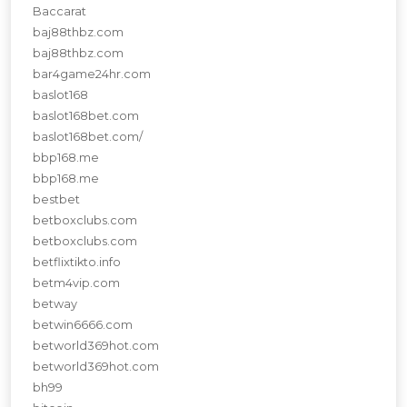
Baccarat
baj88thbz.com
baj88thbz.com
bar4game24hr.com
baslot168
baslot168bet.com
baslot168bet.com/
bbp168.me
bbp168.me
bestbet
betboxclubs.com
betboxclubs.com
betflixtikto.info
betm4vip.com
betway
betwin6666.com
betworld369hot.com
betworld369hot.com
bh99