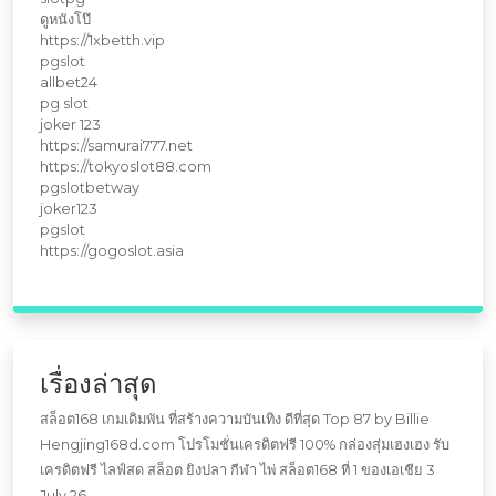
ดูหนังโป๊
https://1xbetth.vip
pgslot
allbet24
pg slot
joker 123
https://samurai777.net
https://tokyoslot88.com
pgslotbetway
joker123
pgslot
https://gogoslot.asia
เรื่องล่าสุด
สล็อต168 เกมเดิมพัน ที่สร้างความบันเทิง ดีที่สุด Top 87 by Billie
Hengjing168d.com โปรโมชั่นเครดิตฟรี 100% กล่องสุ่มเฮงเฮง รับ
เครดิตฟรี ไลฟ์สด สล็อต ยิงปลา กีฬา ไพ่ สล็อต168 ที่ 1 ของเอเชีย 3
July 26