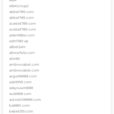
ABA
ABAGroup2
abbet789.com
abbet789.com
acebet789.com
acebet789.com
aden168ss.com
adm789.vip
allbet24hr
allone745s.com
alot66
ambnovabet.com
ambnovabet.com
argus16888.com
asb9999.com
askyouwin888
audi688.com
autoslot16888.com
ba88th.com
babet555.com