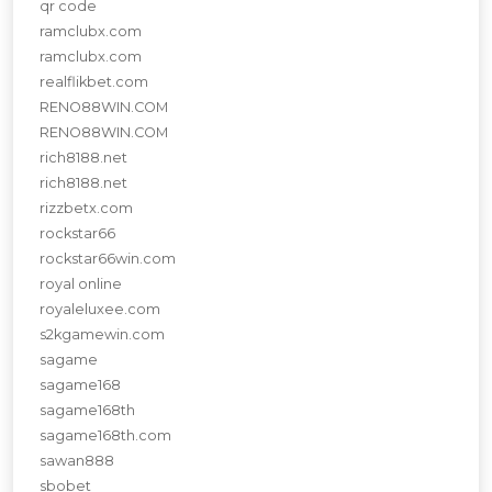
qr code
ramclubx.com
ramclubx.com
realflikbet.com
RENO88WIN.COM
RENO88WIN.COM
rich8188.net
rich8188.net
rizzbetx.com
rockstar66
rockstar66win.com
royal online
royaleluxee.com
s2kgamewin.com
sagame
sagame168
sagame168th
sagame168th.com
sawan888
sbobet