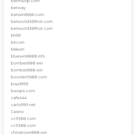
betm4vip.com
betway
betwin6666.com
betworld369hot.com
betworld369hot.com
bh99
bitcoin
bkkwin
bluewin8888.info
bombet888.win
bombet888.win
boonlert1688.com
brazil999
bwvip4.com
cafe444
carlo999.net
Casino
cc11388.com
cc11388.com
chinatown888.win