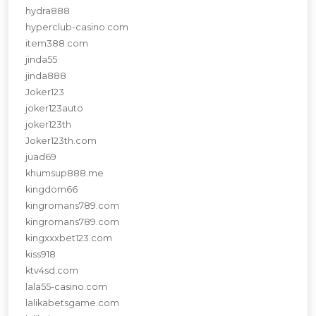
hydra888
hyperclub-casino.com
item388.com
jinda55
jinda888
Joker123
joker123auto
joker123th
Joker123th.com
juad69
khumsup888.me
kingdom66
kingromans789.com
kingromans789.com
kingxxxbet123.com
kiss918
ktv4sd.com
lala55-casino.com
lalikabetsgame.com