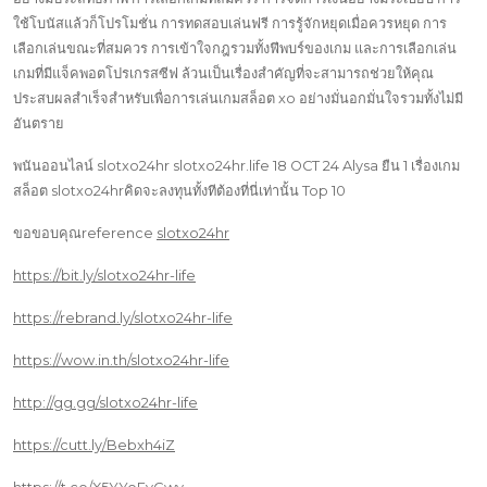
ใช้โบนัสแล้วก็โปรโมชั่น การทดสอบเล่นฟรี การรู้จักหยุดเมื่อควรหยุด การ
เลือกเล่นขณะที่สมควร การเข้าใจกฎรวมทั้งฟีพบร์ของเกม และการเลือกเล่น
เกมที่มีแจ็คพอตโปรเกรสซีฟ ล้วนเป็นเรื่องสำคัญที่จะสามารถช่วยให้คุณ
ประสบผลสำเร็จสำหรับเพื่อการเล่นเกมสล็อต xo อย่างมั่นอกมั่นใจรวมทั้งไม่มี
อันตราย
พนันออนไลน์ slotxo24hr slotxo24hr.life 18 OCT 24 Alysa ยืน 1 เรื่องเกม
สล็อต slotxo24hrคิดจะลงทุนทั้งทีต้องที่นี่เท่านั้น Top 10
ขอขอบคุณreference
slotxo24hr
https://bit.ly/slotxo24hr-life
https://rebrand.ly/slotxo24hr-life
https://wow.in.th/slotxo24hr-life
http://gg.gg/slotxo24hr-life
https://cutt.ly/Bebxh4iZ