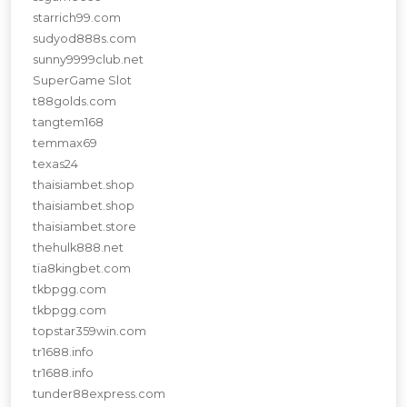
starrich99.com
sudyod888s.com
sunny9999club.net
SuperGame Slot
t88golds.com
tangtem168
temmax69
texas24
thaisiambet.shop
thaisiambet.shop
thaisiambet.store
thehulk888.net
tia8kingbet.com
tkbpgg.com
tkbpgg.com
topstar359win.com
tr1688.info
tr1688.info
tunder88express.com