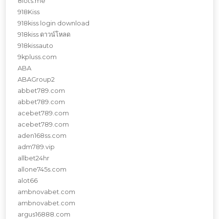
8lots.me
918Kiss
918kiss login download
918kiss ดาวน์โหลด
918kissauto
9kpluss.com
ABA
ABAGroup2
abbet789.com
abbet789.com
acebet789.com
acebet789.com
aden168ss.com
adm789.vip
allbet24hr
allone745s.com
alot66
ambnovabet.com
ambnovabet.com
argus16888.com