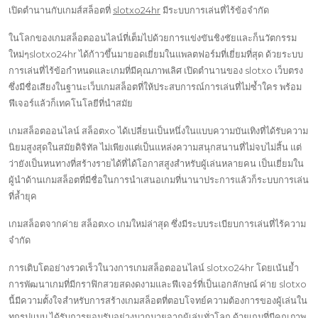
เปิดตำนานกับเกมส์สล็อตที่
slotxo24hr
มีระบบการเล่นที่ไร้ข้อจำกัด
ในโลกของเกมสล็อตออนไลน์ที่เต็มไปด้วยการแข่งขันชิงชัยและก็นวัตกรรม
ใหม่ๆslotxo24hr ได้ก้าวขึ้นมายอดเยี่ยมในแพลตฟอร์มที่เยี่ยมที่สุด ด้วยระบบ
การเล่นที่ไร้ข้อกำหนดและเกมที่มีคุณภาพเลิศ เปิดตำนานของ slotxo เว็บตรง
ซึ่งมีชื่อเสียงในฐานะเว็บเกมสล็อตที่ให้ประสบการณ์การเล่นที่ไม่ซ้ำใคร พร้อม
ฟีเจอร์แล้วก็เทคโนโลยีที่นำสมัย
เกมสล็อตออนไลน์ สล็อตxo ได้เปลี่ยนเป็นหนึ่งในแบบความบันเทิงที่ได้รับความ
นิยมสูงสุดในสมัยดิจิทัล ไม่เพียงแต่เป็นแหล่งความสนุกสนานที่ไม่จบไม่สิ้น แต่
ว่ายังเป็นหนทางที่สร้างรายได้ที่ได้โอกาสสูงสำหรับผู้เล่นหลายคน เป็นเยี่ยมใน
ผู้นำด้านเกมสล็อตที่มีชื่อในการนำเสนอเกมที่นานาประการแล้วก็ระบบการเล่น
ที่ล้ำยุค
เกมสล็อตจากค่าย สล็อตxo เกมใหม่ล่าสุด ซึ่งมีระบบระเบียบการเล่นที่ไร้ความ
จำกัด
การเติบโตอย่างรวดเร็วในวงการเกมสล็อตออนไลน์ slotxo24hr โดยเน้นย้ำ
การพัฒนาเกมที่มีกราฟิกสวยสดงดงามและฟีเจอร์ที่เป็นเอกลักษณ์ ค่าย slotxo
นี้มีความตั้งใจสำหรับการสร้างเกมสล็อตที่ตอบโจทย์ความต้องการของผู้เล่นใน
ทุกรูปแบบ ได้รับการยอมรับอย่างมากมายจากผู้เล่นทั่วโลก ด้วยเกมที่มีคุณภาพ