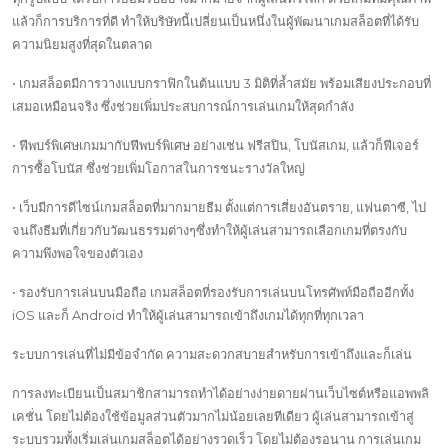
แล้วก็การบริการที่ดี ทำให้บริษัทนี้เปลี่ยนเป็นหนึ่งในผู้พัฒนาเกมสล็อตที่ได้รับ
ความนิยมสูงที่สุดในตลาด
• เกมสล็อตมีการวางแบบกราฟิกในต้นแบบ 3 มิติที่ล้ำสมัย พร้อมเสียงประกอบที่
เสมอเหมือนจริง ซึ่งช่วยเพิ่มประสบการณ์การเล่นเกมให้สุดกำลัง
• ฟีพบร์พิเศษเกมมากับฟีพบร์พิเศษ อย่างเช่น ฟรีสปิน, โบนัสเกม, แล้วก็ฟีเจอร์
การซื้อโบนัส ซึ่งช่วยเพิ่มโอกาสในการชนะรางวัลใหญ่
• เว็บมีการดีไซน์เกมสล็อตที่มากมายธีม ตั้งแต่การเสี่ยงอันตราย, แฟนตาซี, ไป
จนถึงธีมที่เกี่ยวกับวัฒนธรรมต่างๆซึ่งทำให้ผู้เล่นสามารถเลือกเกมที่ตรงกับ
ความพึงพอใจของตัวเอง
• รองรับการเล่นบนมือถือ เกมสล็อตที่รองรับการเล่นบนโทรศัพท์มือถืออีกทั้ง
iOS และก็ Android ทำให้ผู้เล่นสามารถเข้าถึงเกมได้ทุกที่ทุกเวลา
ระบบการเล่นที่ไม่มีข้อจำกัด ความสะดวกสบายสำหรับการเข้าถึงและก็เล่น
การลงทะเบียนเป็นสมาชิกสามารถทำได้อย่างง่ายดายผ่านเว็บไซต์หรือแอพพลิ
เคชั่น โดยไม่ต้องใช้ข้อมูลส่วนตัวมากไม่น้อยเลยทีเดียว ผู้เล่นสามารถเข้าสู่
ระบบรวมทั้งเริ่มเล่นเกมสล็อตได้อย่างรวดเร็ว โดยไม่ต้องรอนาน การเล่นเกม