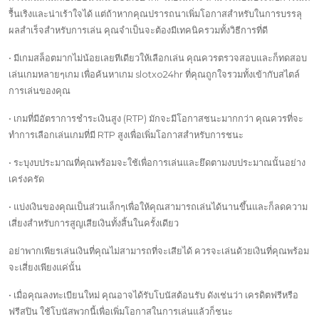
รื้นเริงและน่าเร้าใจได้ แต่ถ้าหากคุณปรารถนาเพิ่มโอกาสสำหรับในการบรรลุ
ผลสำเร็จสำหรับการเล่น คุณจำเป็นจะต้องมีเทคนิครวมทั้งวิธีการที่ดี
• มีเกมสล็อตมากไม่น้อยเลยทีเดียวให้เลือกเล่น คุณควรตรวจสอบและก็ทดสอบ
เล่นเกมหลายๆเกม เพื่อค้นหาเกม slotxo24hr ที่คุณถูกใจรวมทั้งเข้ากับสไตล์
การเล่นของคุณ
• เกมที่มีอัตราการชำระเงินสูง (RTP) มักจะมีโอกาสชนะมากกว่า คุณควรที่จะ
ทำการเลือกเล่นเกมที่มี RTP สูงเพื่อเพิ่มโอกาสสำหรับการชนะ
• ระบุงบประมาณที่คุณพร้อมจะใช้เพื่อการเล่นและยึดตามงบประมาณนั้นอย่าง
เคร่งครัด
• แบ่งเงินของคุณเป็นส่วนเล็กๆเพื่อให้คุณสามารถเล่นได้นานขึ้นและก็ลดความ
เสี่ยงสำหรับการสูญเสียเงินทั้งสิ้นในครั้งเดียว
อย่าพากเพียรเล่นเงินที่คุณไม่สามารถที่จะเสียได้ ควรจะเล่นด้วยเงินที่คุณพร้อม
จะเสี่ยงเพียงแค่นั้น
• เมื่อคุณลงทะเบียนใหม่ คุณอาจได้รับโบนัสต้อนรับ ดังเช่นว่า เครดิตฟรีหรือ
ฟรีสปิน ใช้โบนัสพวกนี้เพื่อเพิ่มโอกาสในการเล่นแล้วก็ชนะ