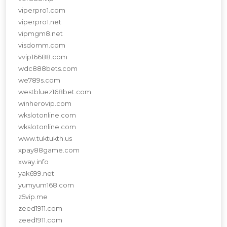
viperpro1.com
viperpro1.net
vipmgm8.net
visdomm.com
vvip16688.com
wdc888bets.com
we789s.com
westbluez168bet.com
winherovip.com
wkslotonline.com
wkslotonline.com
www.tuktukth.us
xpay88game.com
xway.info
yak699.net
yumyum168.com
z5vip.me
zeed1911.com
zeed1911.com