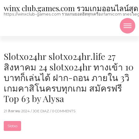
Skip to content
winx club.games.com รวมเกมออนไลน์สุดฮิตม
https://winxclub-games.com รวมเกมยอดฮิตทุกเครื่อง famicom snes sega mega
Slotxo24hr slotxo24hr.life 27
สิงหาคม 24 slotxo24hr ทางเข้า 10
บาทก็เล่นได้ ฝาก-ถอน ภายใน 3วิ
เกมคาสิโนครบทุกเกม สมัครฟรี
Top 63 by Alysa
21 สิงหาคม 2024 /
JOE DIAZ
/ 0 COMMENTS
Slotxo