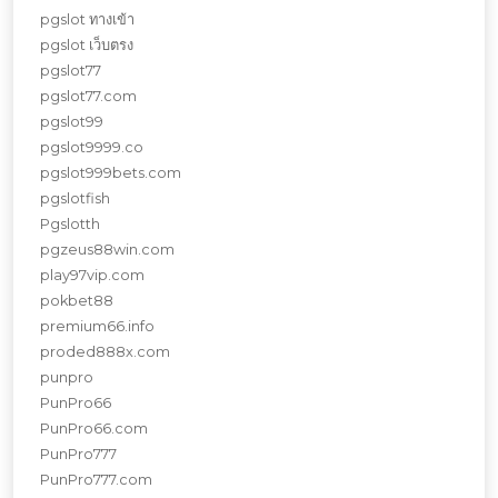
pgslot ทางเข้า
pgslot เว็บตรง
pgslot77
pgslot77.com
pgslot99
pgslot9999.co
pgslot999bets.com
pgslotfish
Pgslotth
pgzeus88win.com
play97vip.com
pokbet88
premium66.info
proded888x.com
punpro
PunPro66
PunPro66.com
PunPro777
PunPro777.com