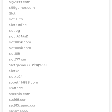
sky2899.com
sl99games.com
Slot
slot auto
Slot Online
slot pg
slot เครดิตฟรี
slot1111ok.com
slot1111ok.com
slot168
slot777.win
Slotgame666 เข้าสู่ระบบ
Slotxo
slotxo24hr
spbetflik888.com
sretthi99
ss168vip.com
ssc168.com
ssc915casino.com
ssgame666