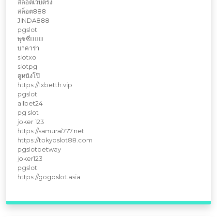
สล็อตเว็บตรง
สล็อต888
JINDA888
pgslot
พุซซี่888
บาคาร่า
slotxo
slotpg
ดูหนังโป๊
https://1xbetth.vip
pgslot
allbet24
pg slot
joker 123
https://samurai777.net
https://tokyoslot88.com
pgslotbetway
joker123
pgslot
https://gogoslot.asia