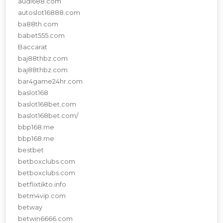
audi688.com
autoslot16888.com
ba88th.com
babet555.com
Baccarat
baj88thbz.com
baj88thbz.com
bar4game24hr.com
baslot168
baslot168bet.com
baslot168bet.com/
bbp168.me
bbp168.me
bestbet
betboxclubs.com
betboxclubs.com
betflixtikto.info
betm4vip.com
betway
betwin6666.com