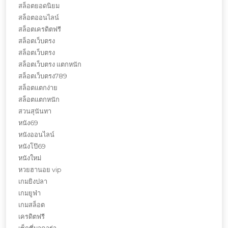
สล็อตยอดนิยม
สล็อตออนไลน์
สล็อตเครดิตฟรี
สล็อตเว็บตรง
สล็อตเว็บตรง
สล็อตเว็บตรง แตกหนัก
สล็อตเว็บตรง789
สล็อตแตกง่าย
สล็อตแตกหนัก
สวนสุนันทา
หนัง69
หนังออนไลน์
หนังโป๊69
หนังใหม่
หวยฮานอย vip
เกมยิงปลา
เกมยูฟ่า
เกมสล็อต
เครดิตฟรี