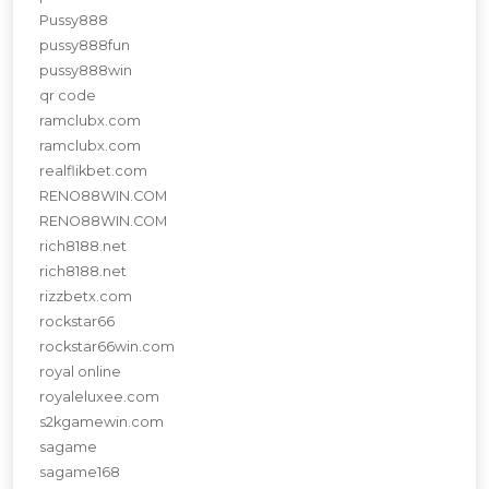
Pussy888
pussy888fun
pussy888win
qr code
ramclubx.com
ramclubx.com
realflikbet.com
RENO88WIN.COM
RENO88WIN.COM
rich8188.net
rich8188.net
rizzbetx.com
rockstar66
rockstar66win.com
royal online
royaleluxee.com
s2kgamewin.com
sagame
sagame168