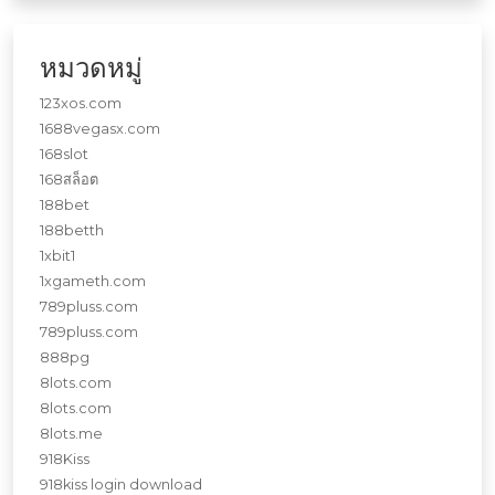
หมวดหมู่
123xos.com
1688vegasx.com
168slot
168สล็อต
188bet
188betth
1xbit1
1xgameth.com
789pluss.com
789pluss.com
888pg
8lots.com
8lots.com
8lots.me
918Kiss
918kiss login download