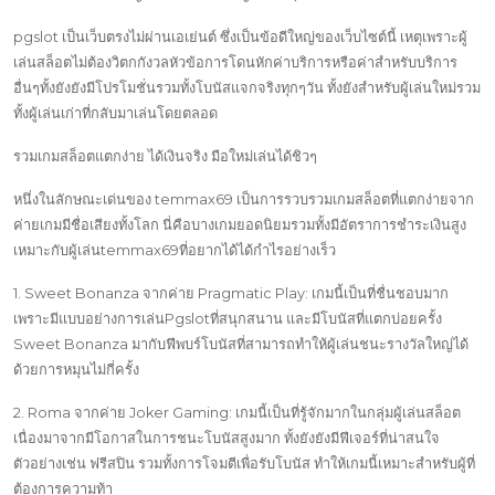
pgslot เป็นเว็บตรงไม่ผ่านเอเย่นต์ ซึ่งเป็นข้อดีใหญ่ของเว็บไซต์นี้ เหตุเพราะผู้
เล่นสล็อตไม่ต้องวิตกกังวลหัวข้อการโดนหักค่าบริการหรือค่าสำหรับบริการ
อื่นๆทั้งยังยังมีโปรโมชั่นรวมทั้งโบนัสแจกจริงทุกๆวัน ทั้งยังสำหรับผู้เล่นใหม่รวม
ทั้งผู้เล่นเก่าที่กลับมาเล่นโดยตลอด
รวมเกมสล็อตแตกง่าย ได้เงินจริง มือใหม่เล่นได้ชิวๆ
หนึ่งในลักษณะเด่นของ temmax69 เป็นการรวบรวมเกมสล็อตที่แตกง่ายจาก
ค่ายเกมมีชื่อเสียงทั้งโลก นี่คือบางเกมยอดนิยมรวมทั้งมีอัตราการชำระเงินสูง
เหมาะกับผู้เล่นtemmax69ที่อยากได้ได้กำไรอย่างเร็ว
1. Sweet Bonanza จากค่าย Pragmatic Play: เกมนี้เป็นที่ชื่นชอบมาก
เพราะมีแบบอย่างการเล่นPgslotที่สนุกสนาน และมีโบนัสที่แตกบ่อยครั้ง
Sweet Bonanza มากับฟีพบร์โบนัสที่สามารถทำให้ผู้เล่นชนะรางวัลใหญ่ได้
ด้วยการหมุนไม่กี่ครั้ง
2. Roma จากค่าย Joker Gaming: เกมนี้เป็นที่รู้จักมากในกลุ่มผู้เล่นสล็อต
เนื่องมาจากมีโอกาสในการชนะโบนัสสูงมาก ทั้งยังยังมีฟีเจอร์ที่น่าสนใจ
ตัวอย่างเช่น ฟรีสปิน รวมทั้งการโจมตีเพื่อรับโบนัส ทำให้เกมนี้เหมาะสำหรับผู้ที่
ต้องการความท้า