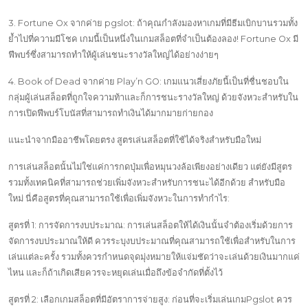
3. Fortune Ox จากค่าย pgslot: ถ้าคุณกำลังมองหาเกมที่มีธีมเบิกบานรวมทั้ง
ย้ำไปที่ความมีโชค เกมนี้เป็นหนึ่งในเกมสล็อตที่จำเป็นต้องลอง! Fortune Ox มี
ฟีพบร์ซึ่งสามารถทำให้ผู้เล่นชนะรางวัลใหญ่ได้อย่างง่ายๆ
4. Book of Dead จากค่าย Play’n GO: เกมแนวเสี่ยงภัยนี้เป็นที่ชื่นชอบใน
กลุ่มผู้เล่นสล็อตที่ถูกใจความท้าและก็การชนะรางวัลใหญ่ ด้วยจังหวะสำหรับใน
การเปิดฟีพบร์โบนัสที่สามารถทำเงินได้มากมายก่ายกอง
แนะนำจากมืออาชีพโดยตรง สูตรเล่นสล็อตที่ใช้ได้จริงสำหรับมือใหม่
การเล่นสล็อตนั้นไม่ใช่แค่การกดปุ่มเพื่อหมุนวงล้อเพียงอย่างเดียว แต่ยังมีสูตร
รวมทั้งเทคนิคที่สามารถช่วยเพิ่มจังหวะสำหรับการชนะได้อีกด้วย สำหรับมือ
ใหม่ นี่คือสูตรที่คุณสามารถใช้เพื่อเพิ่มจังหวะในการทำกำไร:
สูตรที่ 1: การจัดการงบประมาณ: การเล่นสล็อตให้ได้เงินนั้นจำต้องเริ่มด้วยการ
จัดการงบประมาณให้ดี ควรระบุงบประมาณที่คุณสามารถใช้เพื่อสำหรับในการ
เล่นแต่ละครั้ง รวมทั้งควรกำหนดจุดมุ่งหมายให้แจ่มชัดว่าจะเล่นด้วยเงินมากแค่
ไหน และก็ถ้าเกิดเสียควรจะหยุดเล่นเมื่อถึงข้อจำกัดที่ตั้งไว้
สูตรที่ 2: เลือกเกมสล็อตที่มีอัตราการจ่ายสูง: ก่อนที่จะเริ่มเล่นเกมPgslot ควร