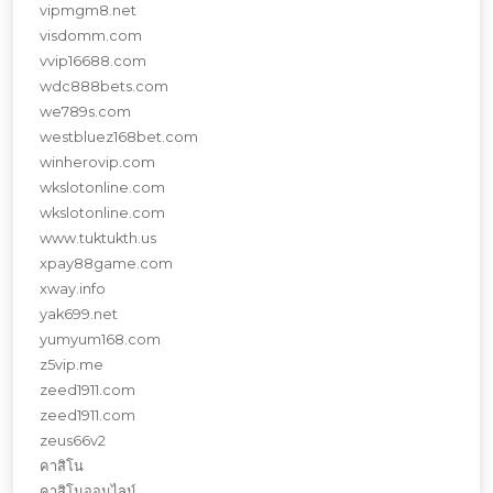
vipmgm8.net
visdomm.com
vvip16688.com
wdc888bets.com
we789s.com
westbluez168bet.com
winherovip.com
wkslotonline.com
wkslotonline.com
www.tuktukth.us
xpay88game.com
xway.info
yak699.net
yumyum168.com
z5vip.me
zeed1911.com
zeed1911.com
zeus66v2
คาสิโน
คาสิโนออนไลน์