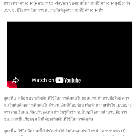
ตรวจตราค่า RTP (Return to Player) ของเกมนั้นๆเกมที่มีค่า RTP สูงยิ่งกว่า
95% จะมีโอกาสในการชนะรางวัลที่สูงกว่าเกมที่มีค่า RTP ต่ำ
สูตรที่ 3:
สล็อต
อย่าเพิ่มเงินที่ใช้ในการเดิมพันในตอนแรก: สำหรับมือใหม่ ควร
จะเริ่มต้นด้วยการเดิมพันในจำนวนเงินที่น้อยก่อน เพื่อทำความเข้าใจแบบอย่าง
การจ่ายเงินและฟีพบร์ของเกม ถ้าเริ่มรู้สึกว่าเกมนั้นๆมีโอกาสสำหรับเพื่อการ
ชนะมากขึ้นเรื่อยๆ แล้วก็ค่อยเพิ่มเงินที่ใช้ในการเดิมพัน
สูตรที่ 4: ใช้โบนัสรวมทั้งโปรโมชั่นให้กำเนิดคุณประโยชน์: Temmax69 มี