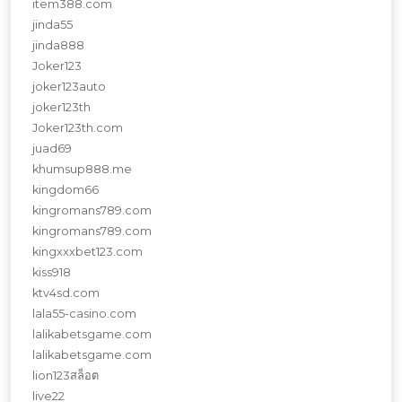
item388.com
jinda55
jinda888
Joker123
joker123auto
joker123th
Joker123th.com
juad69
khumsup888.me
kingdom66
kingromans789.com
kingromans789.com
kingxxxbet123.com
kiss918
ktv4sd.com
lala55-casino.com
lalikabetsgame.com
lalikabetsgame.com
lion123สล็อต
live22