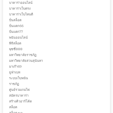
บาคาร่าออนไลน์
บาคาร่าเว็บตรง
บาคาร่าเว็บไหนดี
ปั่นสล็อต
ปั่นแตก66
ปั่นแตก77
พนันออนไลน์
พีจีสล็อต
พุซซี่888
มหาวิทยาลัยราชภัฏ
มหาวิทยาลัยสวนสุนันทา
มาเก๊า69
ยูฟ่าเบท
ระบบเว็บพนัน
ราชภัฏ
ศูนย์รวมเกมไพ่
สมัครบาคาร่า
สร้างคิวอาร์โค้ด
สล็อต
สล็อต pg