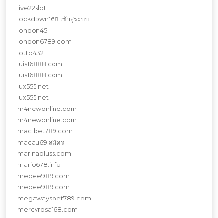
live22slot
lockdown168 เข้าสู่ระบบ
london45
london6789.com
lotto432
luis16888.com
luis16888.com
lux555.net
lux555.net
m4newonline.com
m4newonline.com
mac1bet789.com
macau69 สมัคร
marinapluss.com
mario678.info
medee989.com
medee989.com
megawaysbet789.com
mercyrosa168.com