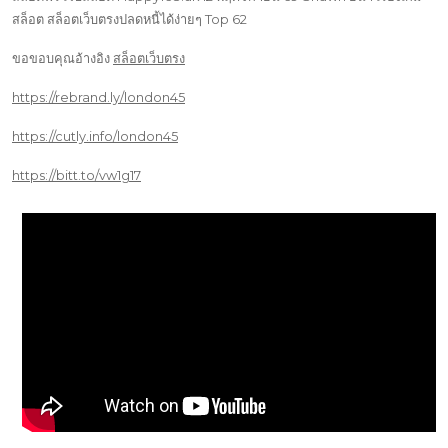
สล็อต สล็อตเว็บตรงปลดหนี้ได้ง่ายๆ Top 62
ขอขอบคุณอ้างอิง
สล็อตเว็บตรง
https://rebrand.ly/london45
https://cutly.info/london45
https://bitt.to/vw1g17