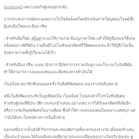
london45
เหมาะสมกับผู้เล่นทุกระดับ
จากประสบการณ์ตรง ผมพบว่าเว็บไซต์สล็อตใหม่ปัจจุบันค่ายใหญ่ตอบโจทย์ทั้ง
ผู้เล่นมือใหม่และมืออาชีพ
• สำหรับมือใหม่:
สล็อต
ระบบใช้งานง่าย มีเมนูภาษาไทย แล้วก็มีคู่มือสอนวิธีเล่น
สล็อตอย่างพิถีพิถัน รวมถึงมีโปรโมชั่นเครดิตฟรีให้ทดลองเล่น ทำให้รู้สึกไม่เป็น
อันตรายรวมทั้งรู้เรื่องเกมได้เร็ว
• สำหรับมืออาชีพ: เกมนานัปการ มีอัตราการจ่ายเงินสูง และก็ระบบโบนัสที่คุ้ม
ทำให้สามารถวางแผนลงทุนและเพิ่มช่องทางทำเงินได้
เว็บสล็อต สมาชิกที่เล่นบ่อยครั้ง รับสิทธิพิเศษและของรางวัลล้นหลาม
หนึ่งในสิ่งที่ผมประทับใจสูงที่สุดเป็น เว็บสล็อต โบนัสแล้วก็โปรโมชั่นพิเศษ
สำหรับผู้เล่นที่มีประวัติการเล่นสม่ำเสมอ อย่างเช่น การได้รับเครดิตฟรีเพิ่มอีก
หรือรางวัลเงินสดพิเศษในบางเดือน ซึ่งทำให้การเล่นของผมไม่เฉพาะแต่สนุก แต่
ว่ายังได้ประโยชน์ทางการเงินอีกด้วย
นอกเหนือจากนั้นยังมี กิจกรรมสะสมแต้มรวมทั้งแลกของรางวัล เมื่อผมเข้าเล่น
เป็นประจำผมจะได้รับแต้มสะสมที่สามารถแลกเปลี่ยนของรางวัลจริง ดังเช่น หู