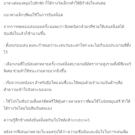
บาท แต่ลองหมุนไปสักพัก ก็ได้รางวัลเล็กๆทำให้มีกำลังใจเล่นต่อ
แนวทางเล็กๆที่ผมใช้ในการปั่นสล็อต
จากการทดลองเล่นบ่อยครั้ง ผมพบว่า มีเทคนิคกล้วยๆที่ช่วยให้เล่นสล็อตได้
บันเทิงใจแล้วก็ช้านานขึ้น
• ตั้งงบก่อนเล่น ผมจะกำหนดว่าจะเล่นวันละเท่าไหร่ และไม่เกินงบประมาณที่ตั้ง
ไว้
• เลือกเกมที่โบนัสแตกหลายครั้ง เกมสล็อตบางเกมมีอัตราจ่ายสูงรวมทั้งมีฟีเจอร์
พิเศษ ช่วยทำให้ชนะง่ายดายมากยิ่งขึ้น
• เริ่มจากเบทน้อยๆ สำหรับมือใหม่ ผมชี้แนะให้หมุนด้วยจำนวนเงินต่ำๆเพื่อ
ทำความเข้าใจจังหวะของเกม
• ใช้โปรโมชั่นรวมทั้งเครดิตฟรีให้คุ้มค่า หลายคราวที่ผมใช้โบนัสหมุนฟรี ทำให้
ได้รางวัลโดยไม่เสียเงินตนเอง
ความรู้สึกข้างหลังปั่นสล็อตกับเว็บไซต์แท้ london45
หลังจากที่เล่นมาหลายเว็บ ผมสรุปได้ว่า ความเชื่อมั่นและมั่นใจในการเล่นเพิ่ม