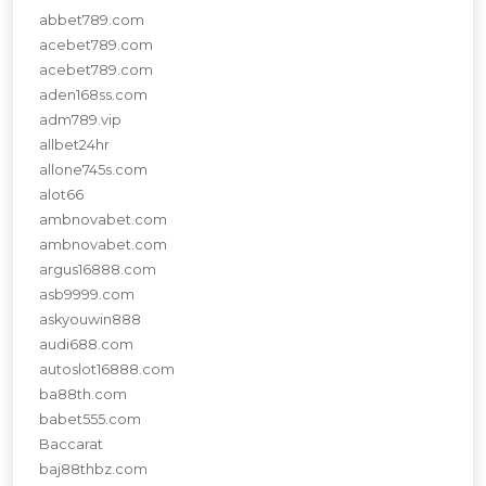
abbet789.com
acebet789.com
acebet789.com
aden168ss.com
adm789.vip
allbet24hr
allone745s.com
alot66
ambnovabet.com
ambnovabet.com
argus16888.com
asb9999.com
askyouwin888
audi688.com
autoslot16888.com
ba88th.com
babet555.com
Baccarat
baj88thbz.com