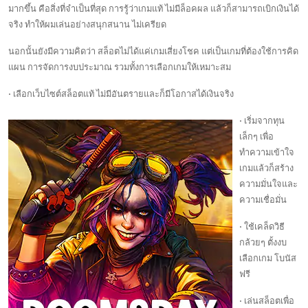
มากขึ้น คือสิ่งที่จำเป็นที่สุด การรู้ว่าเกมแท้ ไม่มีล็อคผล แล้วก็สามารถเบิกเงินได้
จริง ทำให้ผมเล่นอย่างสนุกสนาน ไม่เครียด
นอกนั้นยังมีความคิดว่า สล็อตไม่ได้แค่เกมเสี่ยงโชค แต่เป็นเกมที่ต้องใช้การคิด
แผน การจัดการงบประมาณ รวมทั้งการเลือกเกมให้เหมาะสม
• เลือกเว็บไซต์สล็อตแท้ ไม่มีอันตรายและก็มีโอกาสได้เงินจริง
• เริ่มจากทุน
เล็กๆ เพื่อ
ทำความเข้าใจ
เกมแล้วก็สร้าง
ความมั่นใจและ
ความเชื่อมั่น
• ใช้เคล็ดวิธี
กล้วยๆ ตั้งงบ
เลือกเกม โบนัส
ฟรี
• เล่นสล็อตเพื่อ