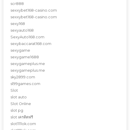
scr888
sexxybet168-casino.com
sexxybet168-casino.com
sexy168
sexyauto168
SexyAuto168.com
sexybaccarat168.com
sexygame
sexygame1688
sexygameplus.me
sexygameplus.me
sky2899.com
sl99games.com
Slot
slot auto
Slot Online
slot pg
slot เครดิตฟรี
slot1111ok.com