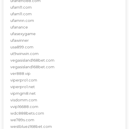
ufaheno88.com
ufam11.com
ufam11.com
ufamnn.com
ufanance
ufasexygame
ufawinner
usa899.com
ut9winwin.com
vegasisland168bet.com
vegasisland168bet.com
ver888.vip
viperpro1.com
viperpro1.net
vipmgm8.net
visdomm.com
vvip16688.com
wdc888bets.com
we789s.com
westbluez168bet.com