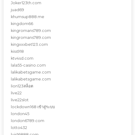
Joker123th.com
juad69
khumsup888.me
kingdom66
kingromans789.com
kingromans789.com
kingxxxbet123.com
kiss918
ktv4sd.com
lala55-casino.com
lalikabetsgame.com
lalikabetsgame.com
lion123สล็อต
live22
live22slot
lockdown168 เข้าสู่ระบบ
london45
london6789.com
lotto432
luis16888.com