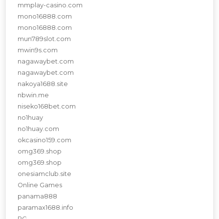
mmplay-casino.com
mono16888.com
mono16888.com
mun789slot.com
mwin9s.com
nagawaybet.com
nagawaybet.com
nakoya1688.site
nbwin.me
niseko168bet.com
no1huay
no1huay.com
okcasino159.com
omg369.shop
omg369.shop
onesiamclub.site
Online Games
panama888
paramax1688.info
PG