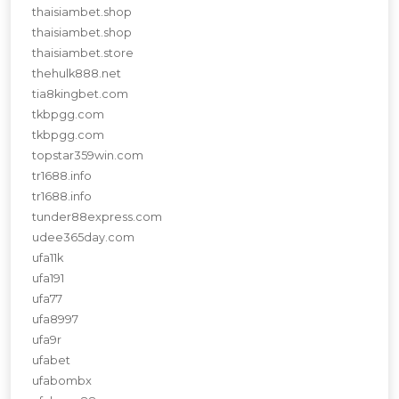
thaisiambet.shop
thaisiambet.shop
thaisiambet.store
thehulk888.net
tia8kingbet.com
tkbpgg.com
tkbpgg.com
topstar359win.com
tr1688.info
tr1688.info
tunder88express.com
udee365day.com
ufa11k
ufa191
ufa77
ufa8997
ufa9r
ufabet
ufabombx