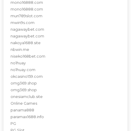
mono16888.com
mono16888.com
mun789slot.com
mwin9s.com
nagawaybet.com
nagawaybet.com
nakoya1688.site
nbwin.me
niseko168bet.com
no1huay
no1huay.com
okcasino159.com
omg369.shop
omg369.shop
onesiamclub.site
Online Games
panama888
paramax1688.info
PG
PG Slot