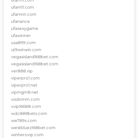
ufam11.com
ufam11.com
ufamnn.com
ufanance
ufasexygame
ufawinner
usa899.com
ut9winwin.com
vegasisland168bet.com
vegasisland168bet.com
ver888.vip
viperpro1.com
viperpro1.net
vipmgm8.net
visdomm.com
vvip16688.com
wdc888bets.com
we789s.com
westbluez168bet.com
winherovip.com