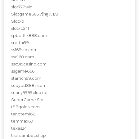
slot777.win
Slotgame666 เข้าสู่ระบบ
Slotxo
slotxo24hr
spbetflik888.com
sretthi99
ss168vip.com
ssc168.com
ssc915casino.com
ssgame666
starrich99.com
sudyod888s.com
sunny9999club.net
SuperGame Slot
t88golds.com
tangtem168
temmax69
texas24
thaisiambet.shop