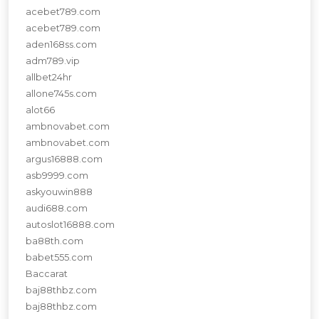
acebet789.com
acebet789.com
aden168ss.com
adm789.vip
allbet24hr
allone745s.com
alot66
ambnovabet.com
ambnovabet.com
argus16888.com
asb9999.com
askyouwin888
audi688.com
autoslot16888.com
ba88th.com
babet555.com
Baccarat
baj88thbz.com
baj88thbz.com