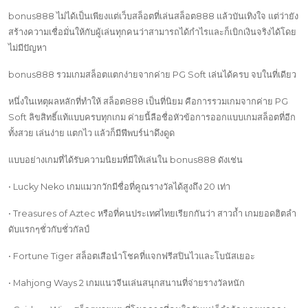
bonus888 ไม่ได้เป็นเพียงแต่เว็บสล็อตที่เล่นสล็อต888 แล้วบันเทิงใจ แต่ว่ายัง
สร้างความเชื่อมั่นให้กับผู้เล่นทุกคนว่าสามารถได้กำไรและก็เบิกเงินจริงได้โดย
ไม่มีปัญหา
bonus888 รวมเกมสล็อตแตกง่ายจากค่าย PG Soft เล่นได้ครบ จบในที่เดียว
หนึ่งในเหตุผลหลักที่ทำให้ สล็อต888 เป็นที่นิยม คือการรวมเกมจากค่าย PG
Soft ลิขสิทธิ์แท้แบบครบทุกเกม ค่ายนี้ลือชื่อหัวข้อการออกแบบเกมสล็อตที่อีก
ทั้งสวย เล่นง่าย แตกไว แล้วก็มีฟีพบร์น่าดึงดูด
แบบอย่างเกมที่ได้รับความนิยมที่มีให้เล่นใน bonus888 ดังเช่น
• Lucky Neko เกมแมวกวักมีชื่อที่คูณรางวัลได้สูงถึง 20 เท่า
• Treasures of Aztec หรือที่คนประเทศไทยเรียกกันว่า สาวถ้ำ เกมยอดฮิตลำ
ดับแรกๆชั่วกับชั่วกัลป์
• Fortune Tiger สล็อตเสือนำโชคที่แจกฟรีสปินไวและโบนัสเยอะ
• Mahjong Ways 2 เกมแนวจีนเล่นสนุกสนานที่จ่ายรางวัลหนัก