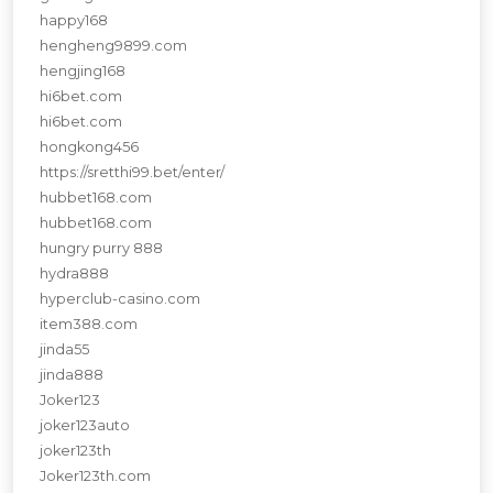
happy168
hengheng9899.com
hengjing168
hi6bet.com
hi6bet.com
hongkong456
https://sretthi99.bet/enter/
hubbet168.com
hubbet168.com
hungry purry 888
hydra888
hyperclub-casino.com
item388.com
jinda55
jinda888
Joker123
joker123auto
joker123th
Joker123th.com