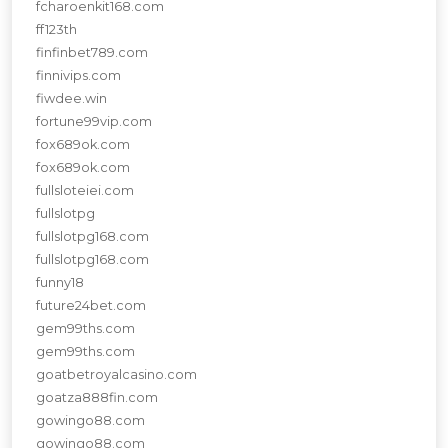
fcharoenkit168.com
ff123th
finfinbet789.com
finnivips.com
fiwdee.win
fortune99vip.com
fox689ok.com
fox689ok.com
fullsloteiei.com
fullslotpg
fullslotpg168.com
fullslotpg168.com
funny18
future24bet.com
gem99ths.com
gem99ths.com
goatbetroyalcasino.com
goatza888fin.com
gowingo88.com
gowingo88.com