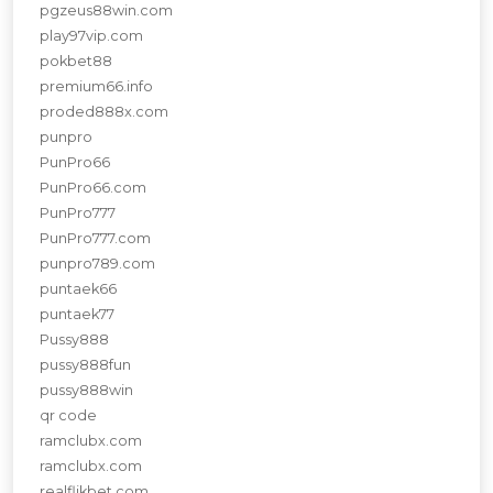
pgzeus88win.com
play97vip.com
pokbet88
premium66.info
proded888x.com
punpro
PunPro66
PunPro66.com
PunPro777
PunPro777.com
punpro789.com
puntaek66
puntaek77
Pussy888
pussy888fun
pussy888win
qr code
ramclubx.com
ramclubx.com
realflikbet.com