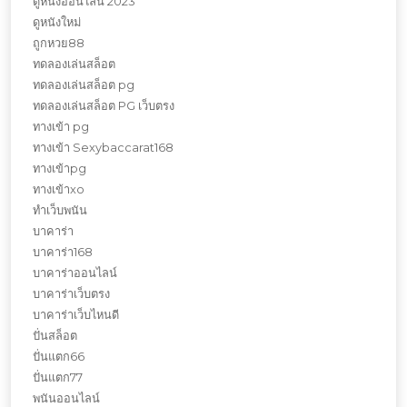
ดูหนังออนไลน์ 2023
ดูหนังใหม่
ถูกหวย88
ทดลองเล่นสล็อต
ทดลองเล่นสล็อต pg
ทดลองเล่นสล็อต PG เว็บตรง
ทางเข้า pg
ทางเข้า Sexybaccarat168
ทางเข้าpg
ทางเข้าxo
ทำเว็บพนัน
บาคาร่า
บาคาร่า168
บาคาร่าออนไลน์
บาคาร่าเว็บตรง
บาคาร่าเว็บไหนดี
ปั่นสล็อต
ปั่นแตก66
ปั่นแตก77
พนันออนไลน์