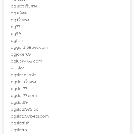
pg slot เว็บตรง
pg สล็อต
pg เว็บตรง
pg77
pg99
pgfish
pggold168bet.com
pgjoker69
pglucky168.com
PGSlot
pgslot ทางเข้า
pgslot เว็บตรง
pgslot77
pgslot77.com
pgslot99
pgslot9999.co
pgslot999bets.com
pgslotfish
Pgslotth