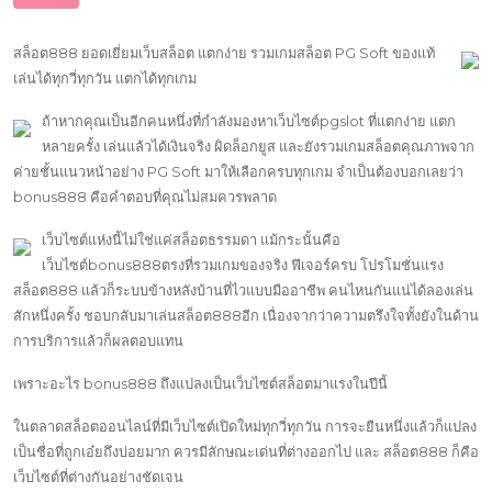
สล็อต888 ยอดเยี่ยมเว็บสล็อต แตกง่าย รวมเกมสล็อต PG Soft ของแท้
เล่นได้ทุกวี่ทุกวัน แตกได้ทุกเกม
ถ้าหากคุณเป็นอีกคนหนึ่งที่กำลังมองหาเว็บไซต์pgslot ที่แตกง่าย แตก
หลายครั้ง เล่นแล้วได้เงินจริง ผิดล็อกยูส และยังรวมเกมสล็อตคุณภาพจาก
ค่ายชั้นแนวหน้าอย่าง PG Soft มาให้เลือกครบทุกเกม จำเป็นต้องบอกเลยว่า
bonus888 คือคำตอบที่คุณไม่สมควรพลาด
เว็บไซต์แห่งนี้ไม่ใช่แค่สล็อตธรรมดา แม้กระนั้นคือ
เว็บไซต์bonus888ตรงที่รวมเกมของจริง ฟีเจอร์ครบ โปรโมชั่นแรง
สล็อต888 แล้วก็ระบบข้างหลังบ้านที่ไวแบบมืออาชีพ คนไหนกันแน่ได้ลองเล่น
สักหนึ่งครั้ง ชอบกลับมาเล่นสล็อต888อีก เนื่องจากว่าความตรึงใจทั้งยังในด้าน
การบริการแล้วก็ผลตอบแทน
เพราะอะไร bonus888 ถึงแปลงเป็นเว็บไซต์สล็อตมาแรงในปีนี้
ในตลาดสล็อตออนไลน์ที่มีเว็บไซต์เปิดใหม่ทุกวี่ทุกวัน การจะยืนหนึ่งแล้วก็แปลง
เป็นชื่อที่ถูกเอ๋ยถึงบ่อยมาก ควรมีลักษณะเด่นที่ต่างออกไป และ สล็อต888 ก็คือ
เว็บไซต์ที่ต่างกันอย่างชัดเจน