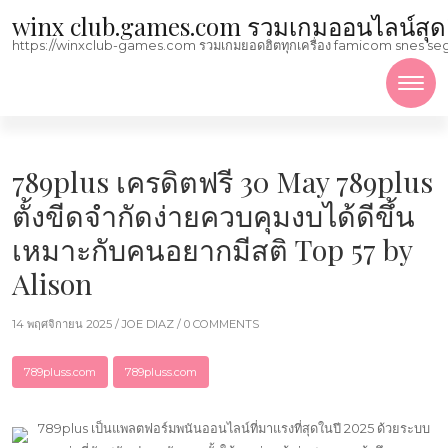
Skip to content
winx club.games.com รวมเกมออนไลน์สุดฮิตม
https://winxclub-games.com รวมเกมยอดฮิตทุกเครื่อง famicom snes sega mega
789plus เครดิตฟรี 30 May 789plus
ตั้งขีดจำกัดง่ายควบคุมงบได้ดีขึ้น
เหมาะกับคนอยากมีสติ Top 57 by
Alison
14 พฤศจิกายน 2025 /
JOE DIAZ
/ 0 COMMENTS
789pluss.com
789pluss.com
789plus เป็นแพลตฟอร์มพนันออนไลน์ที่มาแรงที่สุดในปี 2025 ด้วยระบบ