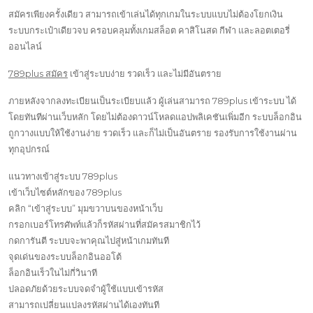
สมัครเพียงครั้งเดียว สามารถเข้าเล่นได้ทุกเกมในระบบแบบไม่ต้องโยกเงิน
ระบบกระเป๋าเดียวจบ ครอบคลุมทั้งเกมสล็อต คาสิโนสด กีฬา และลอตเตอรี่
ออนไลน์
789plus สมัคร
เข้าสู่ระบบง่าย รวดเร็ว และไม่มีอันตราย
ภายหลังจากลงทะเบียนเป็นระเบียบแล้ว ผู้เล่นสามารถ 789plus เข้าระบบ ได้
โดยทันทีผ่านเว็บหลัก โดยไม่ต้องดาวน์โหลดแอปพลิเคชันเพิ่มอีก ระบบล็อกอิน
ถูกวางแบบให้ใช้งานง่าย รวดเร็ว และก็ไม่เป็นอันตราย รองรับการใช้งานผ่าน
ทุกอุปกรณ์
แนวทางเข้าสู่ระบบ 789plus
เข้าเว็บไซต์หลักของ 789plus
คลิก “เข้าสู่ระบบ” มุมขวาบนของหน้าเว็บ
กรอกเบอร์โทรศัพท์แล้วก็รหัสผ่านที่สมัครสมาชิกไว้
กดการันตี ระบบจะพาคุณไปสู่หน้าเกมทันที
จุดเด่นของระบบล็อกอินออโต้
ล็อกอินเร็วในไม่กี่วินาที
ปลอดภัยด้วยระบบจดจำผู้ใช้แบบเข้ารหัส
สามารถเปลี่ยนแปลงรหัสผ่านได้เองทันที