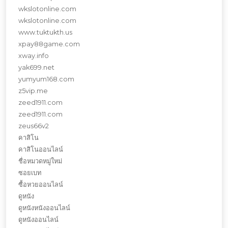
wkslotonline.com
wkslotonline.com
www.tuktukth.us
xpay88game.com
xway.info
yak699.net
yumyum168.com
z5vip.me
zeed1911.com
zeed1911.com
zeus66v2
คาสิโน
คาสิโนออนไลน์
ชื่อหมวดหมู่ใหม่
ซอยเบท
ซื้อหวยออนไลน์
ดูหนัง
ดูหนังหนังออนไลน์
ดูหนังออนไลน์