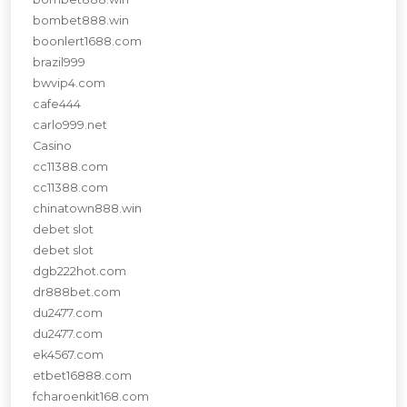
bombet888.win
boonlert1688.com
brazil999
bwvip4.com
cafe444
carlo999.net
Casino
cc11388.com
cc11388.com
chinatown888.win
debet slot
debet slot
dgb222hot.com
dr888bet.com
du2477.com
du2477.com
ek4567.com
etbet16888.com
fcharoenkit168.com