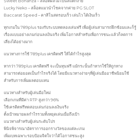
Sweet Bonanza – สล็อตผลไม้โบนัสแตกง่าย
Lucky Neko – สล็อตแมวนำโชคจากค่าย PG SLOT
Baccarat Speed – คาสิโนสดรอบเร็ว เล่นไว ได้เงินเร็ว
ทุกเกมใน 789plus รองรับระบบทดลองเล่นฟรี เพื่อผู้เล่นสามารถฝึกซ้อมและก็รู้
เรื่องแบบอย่างเกมก่อนลงเงินจริง เพิ่มโอกาสสำหรับเพื่อการชนะแล้วก็ลดการ
เสี่ยงได้อย่างมาก
แนวทางการใช้ 789plus เครดิตฟรี ให้ได้กำไรสูงสุด
หากว่า 789plus เครดิตฟรี จะเป็นทุนฟรี แม้กระนั้นถ้าหากใช้ให้ถูกทาง
สามารถต่อยอดเป็นกำไรจริงได้ โดยมีแนวทางง่ายๆที่ผู้เล่นมืออาชีพนิยมใช้
สำหรับการเพิ่มผลตอบแทน
แนวทางสำหรับผู้เล่นมือใหม่
เลือกเกมที่มีค่า RTP สูงกว่า 96%
ใช้เครดิตฟรีทดสอบเล่นก่อนลงเงินจริง
ตั้งเป้าหมายผลกำไรรวมทั้งหยุดเล่นเมื่อถึงเป้า
แนวทางสำหรับผู้เล่นระดับโปร
พินิจพิจารณาอัตราการออกรางวัลของแต่ละเกม
เพิ่มเบทเฉพาะรอบป้อมจิตใจว่าได้โอกาสชนะสูง