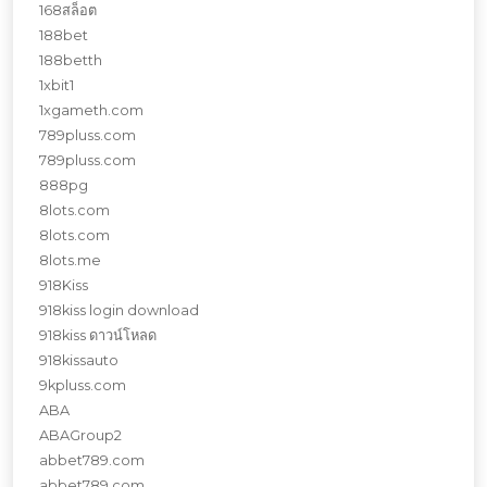
168สล็อต
188bet
188betth
1xbit1
1xgameth.com
789pluss.com
789pluss.com
888pg
8lots.com
8lots.com
8lots.me
918Kiss
918kiss login download
918kiss ดาวน์โหลด
918kissauto
9kpluss.com
ABA
ABAGroup2
abbet789.com
abbet789.com