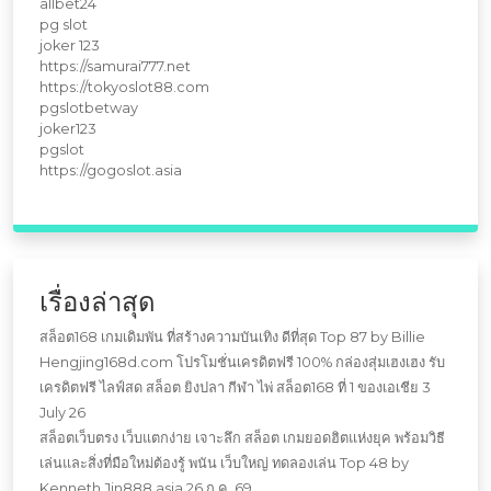
allbet24
pg slot
joker 123
https://samurai777.net
https://tokyoslot88.com
pgslotbetway
joker123
pgslot
https://gogoslot.asia
เรื่องล่าสุด
สล็อต168 เกมเดิมพัน ที่สร้างความบันเทิง ดีที่สุด Top 87 by Billie
Hengjing168d.com โปรโมชั่นเครดิตฟรี 100% กล่องสุ่มเฮงเฮง รับ
เครดิตฟรี ไลฟ์สด สล็อต ยิงปลา กีฬา ไพ่ สล็อต168 ที่ 1 ของเอเชีย 3
July 26
สล็อตเว็บตรง เว็บแตกง่าย เจาะลึก สล็อต เกมยอดฮิตแห่งยุค พร้อมวิธี
เล่นและสิ่งที่มือใหม่ต้องรู้ พนัน เว็บใหญ่ ทดลองเล่น Top 48 by
Kenneth Jin888.asia 26 ก.ค. 69