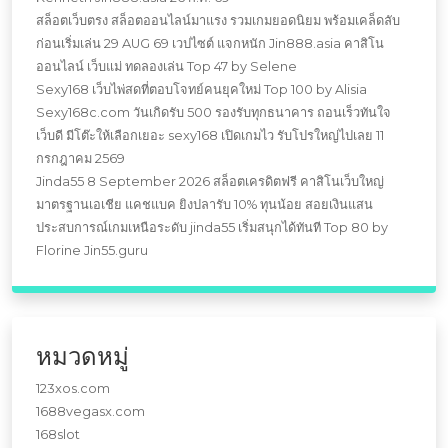
สล็อตเว็บตรง สล็อตออนไลน์มาแรง รวมเกมยอดนิยม พร้อมเคล็ดลับ
ก่อนเริ่มเล่น 29 AUG 69 เวปไซต์ แจกหนัก Jin888.asia คาสิโน
ออนไลน์ เว็บแม่ ทดลองเล่น Top 47 by Selene
Sexy168 เว็บไพ่สดที่ตอบโจทย์คนยุคใหม่ Top 100 by Alisia
Sexy168c.com วันเกิดรับ 500 รองรับทุกธนาคาร ถอนเร็วทันใจ
เว็บดี มีโต๊ะให้เลือกเยอะ sexy168 เปิดเกมไว รับโปรใหญ่ไปเลย 11
กรกฎาคม 2569
Jinda55 8 September 2026 สล็อตเครดิตฟรี คาสิโนเว็บใหญ่
มาตรฐานเอเชีย แคชแบค ยิงปลารับ 10% ทุนน้อย สอยเงินแสน
ประสบการณ์เกมเหนือระดับ jinda55 เริ่มสนุกได้ทันที Top 80 by
Florine Jin55.guru
หมวดหมู่
123xos.com
1688vegasx.com
168slot