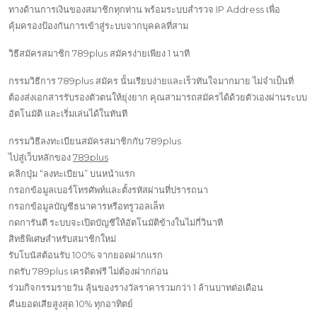
ทางด้านการเงินของสมาชิกทุกท่าน พร้อมระบบสำรวจ IP Address เพื่อ
คุ้มครองป้องกันการเข้าสู่ระบบจากบุคคลที่สาม
วิธีสมัครสมาชิก 789plus สมัครง่ายเพียง 1 นาที
กรรมวิธีการ 789plus สมัคร นั้นเรียบง่ายและเร็วทันใจมากมาย ไม่จำเป็นที่
ต้องส่งเอกสารรับรองตัวตนให้ยุ่งยาก คุณสามารถสมัครได้ด้วยตัวเองผ่านระบบ
อัตโนมัติ และเริ่มเล่นได้ในทันที
กรรมวิธีลงทะเบียนสมัครสมาชิกกับ 789plus
ไปสู่เว็บหลักของ
789plus
คลิกปุ่ม “ลงทะเบียน” บนหน้าแรก
กรอกข้อมูลเบอร์โทรศัพท์และตั้งรหัสผ่านที่ปรารถนา
กรอกข้อมูลบัญชีธนาคารหรือทรูวอลเล็ท
กดการันตี ระบบจะเปิดบัญชีให้อัตโนมัติข้างในไม่กี่วินาที
สิทธิพิเศษสำหรับสมาชิกใหม่
รับโบนัสต้อนรับ 100% จากยอดฝากแรก
กดรับ 789plus เครดิตฟรี ไม่ต้องฝากก่อน
ร่วมกิจกรรมรายวัน ลุ้นของรางวัลราคารวมกว่า 1 ล้านบาทต่อเดือน
คืนยอดเสียสูงสุด 10% ทุกอาทิตย์