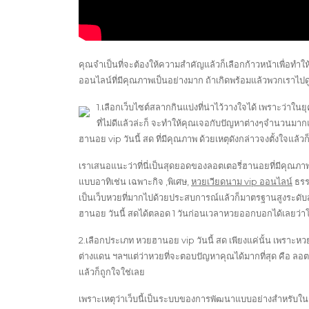
คุณจำเป็นที่จะต้องให้ความสำคัญแล้วก็เลือกก้าวหน้าเพื่อทำ
ออนไลน์ที่มีคุณภาพเป็นอย่างมาก ถ้าเกิดพร้อมแล้วพวกเราไปด
1.เลือกเว็บไซต์สลากกินแบ่งที่น่าไว้วางใจได้ เพราะว่าในยุค
ที่ไม่ดีแล้วล่ะก็ จะทำให้คุณเจอกับปัญหาต่างๆจำนวนมาก
ฮานอย vip วันนี้ สด ที่มีคุณภาพ ด้วยเหตุดังกล่าวจงตั้งใจแล
เราเสนอแนะว่าที่นี่เป็นสุดยอดของลอตเตอรี่ฮานอยที่มีคุณภา
แบบอาทิเช่น เฉพาะกิจ ,พิเศษ,
หวยเวียดนาม vip ออนไลน์
ธรร
เป็นเว็บหวยที่มากไปด้วยประสบการณ์แล้วก็มาตรฐานสูงระดับ
ฮานอย วันนี้ สดได้ตลอด 1 วันก่อนเวลาหวยออกบอกได้เลยว่า
2.เลือกประเภท หวยฮานอย vip วันนี้ สด เพียงแค่นั้น เพราะห
ต่างแดน ฯลฯแต่ว่าหวยที่จะตอบปัญหาคุณได้มากที่สุด คือ ลอ
แล้วก็ถูกใจใช่เลย
เพราะเหตุว่าเว็บนี้เป็นระบบของการพัฒนาแบบอย่างสำหรับใ