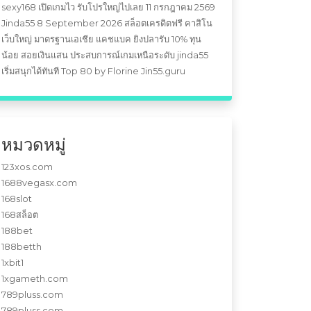
sexy168 เปิดเกมไว รับโปรใหญ่ไปเลย 11 กรกฎาคม 2569
Jinda55 8 September 2026 สล็อตเครดิตฟรี คาสิโน
เว็บใหญ่ มาตรฐานเอเชีย แคชแบค ยิงปลารับ 10% ทุน
น้อย สอยเงินแสน ประสบการณ์เกมเหนือระดับ jinda55
เริ่มสนุกได้ทันที Top 80 by Florine Jin55.guru
หมวดหมู่
123xos.com
1688vegasx.com
168slot
168สล็อต
188bet
188betth
1xbit1
1xgameth.com
789pluss.com
789pluss.com