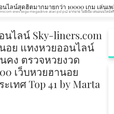
น์สุดฮิตมากมายกว่า 10000 เกม เล่นเพลิน เล่
om snes sega megadrive atari ps1 ps2 มากมาย ไม่มีเบื่อ เล่นอนนไลน์ฟรี รับเ
อนไลน์ Sky-liners.com
ฮานอย แทงหวยออนไลน์
มั่นคง ตรวจหวยงวด
,000 เว็บหวยฮานอย
ระเทศ Top 41 by Marta