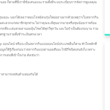
านอย ก็ตามที่นี่เรามีข้อเสนอแนะรวมทั้งมีระบบระเบียบการจัดการดูแลคุณ
นทุนเยอะ บอกได้เลยว่าตอบโจทย์คนรุ่นใหม่อย่างมากด้วยเหตุว่าเว็บสลากกิน
มสะดวกแก่สมาชิกทุกท่าน ไม่ว่าคุณจะมีทุนมากมายหรือทุนน้อยเราพร้อม
มารถที่จะเล่นหวยฮานอยลุ้นโชคได้ทุกวี่ทุกวัน และไม่จำเป็นต้องรอนาน รวม
ตรฐานรวมทั้งชำระเงินตรงเวลา
 ออนไลน์ หรือจะเป็นสลากกินแบ่งออนไลน์ประเภทอื่นก็ตาม หัวใจหลักที่
ลให้รู้เรื่องก่อนว่าสลากกินแบ่งฮานอยคืออะไรมีกี่ชนิดเล่นยังไง เพราะ
รเล่นที่เข้าใจง่าย ดังเช่นว่า
่ว่าสามารถสลับตำแหน่งกันได้