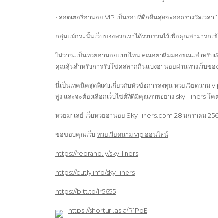
• ลอตเตอรี่ฮานอย VIP เป็นรอบที่ดึกดื่นสุดจะออกรางวัลเวลา 
กลุ่มแม้กระนั้นเว็บของพวกเราได้รวบรวมไว้เพื่อคุณสามารถเข
ไม่ว่าจะเป็นหวยฮานอยแบบไหน คุณอย่าลืมมองขณะสำหรับเพื่อ
คุณลุ้นสำหรับการรับโชคสลากกินแบ่งฮานอยผ่านทางเว็บขอ
นี่เป็นเทคนิคสุดพิเศษเกี่ยวกับหัวข้อการลงทุน หวยเวียดนาม vi
สูง และจะต้องเลือกเว็บไซต์ที่ดีมีคุณภาพอย่าง sky -liners โคตรคุ
หวยมาเลย์ เว็บหวยฮานอย Sky-liners.com 28 มกราคม 2568
ขอขอบคุณเว็บ
หวยเวียดนาม vip ออนไลน์
https://rebrand.ly/sky-liners
https://cutly.info/sky-liners
https://bitt.to/lr5655
https://shorturl.asia/R1PoE