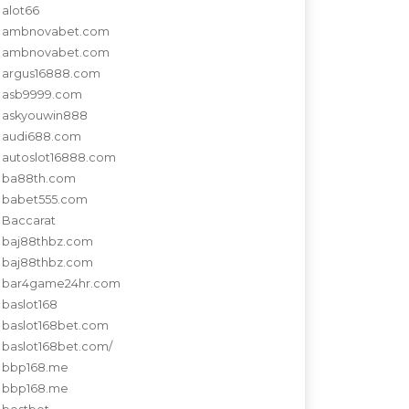
alot66
ambnovabet.com
ambnovabet.com
argus16888.com
asb9999.com
askyouwin888
audi688.com
autoslot16888.com
ba88th.com
babet555.com
Baccarat
baj88thbz.com
baj88thbz.com
bar4game24hr.com
baslot168
baslot168bet.com
baslot168bet.com/
bbp168.me
bbp168.me