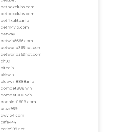
bestbet
betboxclubs.com
betboxclubs.com
betflixtikto.info
betm4vip.com
betway
betwin6666.com
betworld369hot.com
betworld369hot.com
bh99
bitcoin
bkkwin
bluewin8888.info
bombet888.win
bombet888.win
boonlert1688.com
brazil999
bwvip4.com
cafe444
carlo999.net