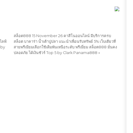
สล็อต888 15 November 26 คาสิโนออนไลน์ มีบริการครบ
 ไลฟ์
สล็อต บาคาร่า น้ำเต้าปูปลา แนะนำเพื่อนรับทรัพย์ 5% เว็บเดียวที่
1 by
สายพรีเมียมเลือกใช้เดิมพันเหนือระดับ พรีเมี่ยม สล็อต888 มั่นคง
ปลอดภัย ได้เงินชัวร์ Top 5 by Clark Panama888
»