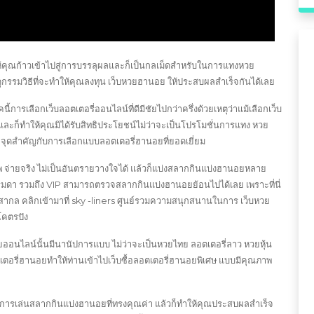
ให้คุณก้าวเข้าไปสู่การบรรลุผลและก็เป็นกลเม็ดสำหรับในการแทงหวย
ูกรรมวิธีที่จะทำให้คุณลงทุน เว็บหวยฮานอย ให้ประสบผลสำเร็จกันได้เลย
นี้การเลือกเว็บลอตเตอรี่ออนไลน์ที่ดีมีชัยไปกว่าครึ่งด้วยเหตุว่าแม้เลือกเว็บ
และก็ทำให้คุณมิได้รับสิทธิประโยชน์ไม่ว่าจะเป็นโปรโมชั่นการแทง หวย
้วก็จุดสำคัญกับการเลือกแบบลอตเตอรี่ฮานอยที่ยอดเยี่ยม
พ จ่ายจริง ไม่เป็นอันตรายวางใจได้ แล้วก็แบ่งสลากกินแบ่งฮานอยหลาย
มดา รวมถึง VIP สามารถตรวจสลากกินแบ่งฮานอยย้อนไปได้เลย เพราะที่นี่
สากล คลิกเข้ามาที่ sky -liners ศูนย์รวมความสนุกสนานในการ เว็บหวย
โคตรปัง
วยออนไลน์นั้นมีนานัปการแบบ ไม่ว่าจะเป็นหวยไทย ลอตเตอรี่ลาว หวยหุ้น
ตเตอรี่ฮานอยทำให้ท่านเข้าไปเว็บซื้อลอตเตอรี่ฮานอยพิเศษ แบบมีคุณภาพ
นการเล่นสลากกินแบ่งฮานอยที่ทรงคุณค่า แล้วก็ทำให้คุณประสบผลสำเร็จ