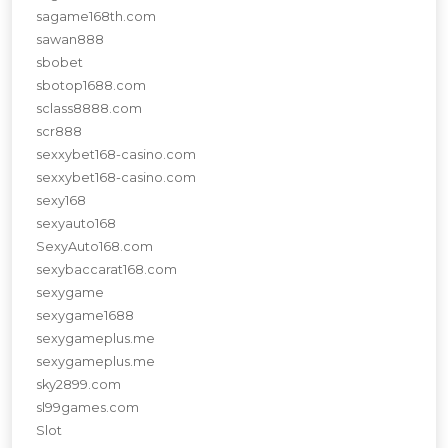
sagame168th.com
sawan888
sbobet
sbotop1688.com
sclass8888.com
scr888
sexxybet168-casino.com
sexxybet168-casino.com
sexy168
sexyauto168
SexyAuto168.com
sexybaccarat168.com
sexygame
sexygame1688
sexygameplus.me
sexygameplus.me
sky2899.com
sl99games.com
Slot