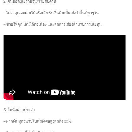
2. คืนยอดเสียรายวัน/รายสัปดาห์
– ไม่ว่าคุณจะเล่นได้หรือเสีย รับเงินคืนเป็นเปอร์เซ็นต์ทุกๆวัน
– ช่วยให้คุณเล่นได้ต่อเนื่อง และลดการเสี่ยงสำหรับการเสียทุน
3. โบนัสฝากประจำ
– ฝากเงินทุกวันรับโบนัสพิเศษสูงสุดถึง xx%