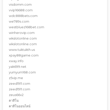
visdomm.com
vvip16688.com
wdc888bets.com
we789s.com
westbluez168bet.com
winherovip.com
wkslotonline.com
wkslotonline.com
www.tuktukth.us
xpay88game.com
xway.info
yak699.net
yumyum168.com
z5vip.me
zeed1911.com
zeed1911.com
zeus66v2
คาสิโน
คาสิโนออนไลน์