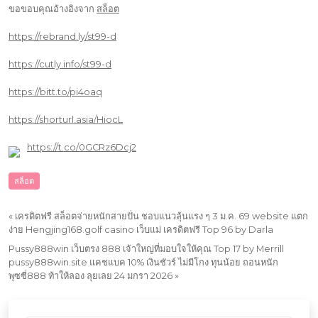
ขอขอบคุณอ้างอิงจาก
สล็อต
https://rebrand.ly/st99-d
https://cutly.info/st99-d
https://bitt.to/pi4oaq
https://shorturl.asia/HiocL
https://t.co/0GCRz6Dcj2
สล็อต
«
เครดิตฟรี สล็อตจ่ายหนักสายปั่น ชอบแนวลุ้นแรง ๆ 3 ม.ค. 69 website แตก
ง่าย Hengjing168.golf casino เว็บแม่ เครดิตฟรี Top 96 by Darla
Pussy888win เว็บตรง 888 เจ้าใหญ่ที่มอบใจให้คุณ Top 17 by Merrill
pussy888win.site แคชแบค 10% เงินชัวร์ ไม่มีโกง ทุนน้อย ถอนหนัก
พุซซี่888 ท้าให้ลอง ลุยเลย 24 มกรา 2026
»