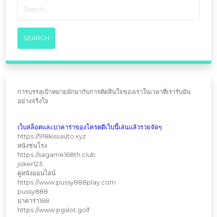
การบรรลุเป้าหมายมักมากับการตัดสินใจของเราในเวลาที่เรารับมัน
อย่างจริงใจ
เว็บสล็อตและบาคาร่าของโครตดีเว็บนี้เล่นแล้วรวยจัดๆ
https://918kissauto.xyz
หนังชนโรง
https://sagame168th.club
joker123
ดูหนังออนไลน์
https://www.pussy888play.com
pussy888
บาคาร่า168
https://www.pgslot.golf