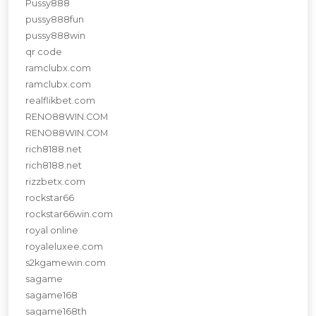
Pussy888
pussy888fun
pussy888win
qr code
ramclubx.com
ramclubx.com
realflikbet.com
RENO88WIN.COM
RENO88WIN.COM
rich8188.net
rich8188.net
rizzbetx.com
rockstar66
rockstar66win.com
royal online
royaleluxee.com
s2kgamewin.com
sagame
sagame168
sagame168th