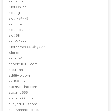
slot auto
Slot Online
slot pg
slot เครดิตฟรี
slot1111ok.com
slot1111ok.com
slot168
slot777.win
Slotgame666 เข้าสู่ระบบ
Slotxo
slotxo24hr
spbetflik888.com
sretthi99
ss168vip.com
ssc168.com
ssc915casino.com
ssgame666
starrich99.com
sudyod888s.com
sunny9999club.net