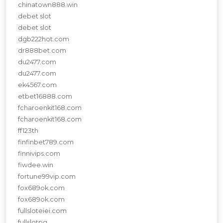
chinatown888.win
debet slot
debet slot
dgb222hot.com
dr888bet.com
du2477.com
du2477.com
ek4567.com
etbet16888.com
fcharoenkit168.com
fcharoenkit168.com
ff123th
finfinbet789.com
finnivips.com
fiwdee.win
fortune99vip.com
fox689ok.com
fox689ok.com
fullsloteiei.com
fullslotpg