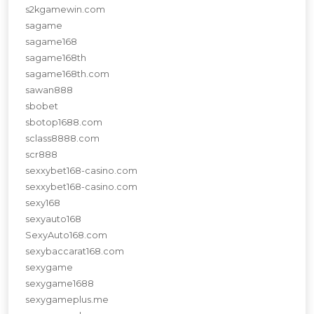
s2kgamewin.com
sagame
sagame168
sagame168th
sagame168th.com
sawan888
sbobet
sbotop1688.com
sclass8888.com
scr888
sexxybet168-casino.com
sexxybet168-casino.com
sexy168
sexyauto168
SexyAuto168.com
sexybaccarat168.com
sexygame
sexygame1688
sexygameplus.me