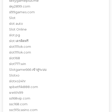
sexygameplus.me
sky2899.com
sl99games.com
Slot
slot auto
Slot Online
slot pg
slot เครดิตฟรี
slot1111ok.com
slot1111ok.com
slot168
slot777.win
Slotgame666 เข้าสู่ระบบ
Slotxo
slotxo24hr
spbetflik888.com
sretthi99
ss168vip.com
ssc168.com
ssc915casino.com