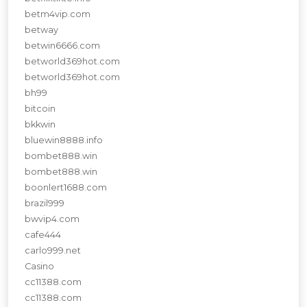
betm4vip.com
betway
betwin6666.com
betworld369hot.com
betworld369hot.com
bh99
bitcoin
bkkwin
bluewin8888.info
bombet888.win
bombet888.win
boonlert1688.com
brazil999
bwvip4.com
cafe444
carlo999.net
Casino
cc11388.com
cc11388.com