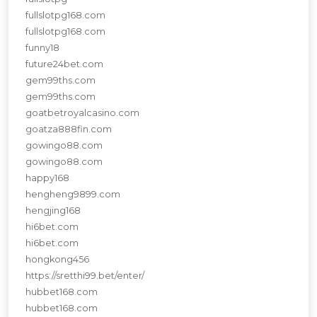
fullslotpg168.com
fullslotpg168.com
funny18
future24bet.com
gem99ths.com
gem99ths.com
goatbetroyalcasino.com
goatza888fin.com
gowingo88.com
gowingo88.com
happy168
hengheng9899.com
hengjing168
hi6bet.com
hi6bet.com
hongkong456
https://sretthi99.bet/enter/
hubbet168.com
hubbet168.com