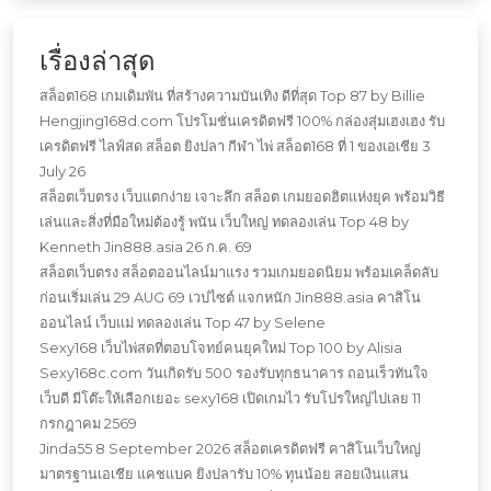
เรื่องล่าสุด
สล็อต168 เกมเดิมพัน ที่สร้างความบันเทิง ดีที่สุด Top 87 by Billie
Hengjing168d.com โปรโมชั่นเครดิตฟรี 100% กล่องสุ่มเฮงเฮง รับ
เครดิตฟรี ไลฟ์สด สล็อต ยิงปลา กีฬา ไพ่ สล็อต168 ที่ 1 ของเอเชีย 3
July 26
สล็อตเว็บตรง เว็บแตกง่าย เจาะลึก สล็อต เกมยอดฮิตแห่งยุค พร้อมวิธี
เล่นและสิ่งที่มือใหม่ต้องรู้ พนัน เว็บใหญ่ ทดลองเล่น Top 48 by
Kenneth Jin888.asia 26 ก.ค. 69
สล็อตเว็บตรง สล็อตออนไลน์มาแรง รวมเกมยอดนิยม พร้อมเคล็ดลับ
ก่อนเริ่มเล่น 29 AUG 69 เวปไซต์ แจกหนัก Jin888.asia คาสิโน
ออนไลน์ เว็บแม่ ทดลองเล่น Top 47 by Selene
Sexy168 เว็บไพ่สดที่ตอบโจทย์คนยุคใหม่ Top 100 by Alisia
Sexy168c.com วันเกิดรับ 500 รองรับทุกธนาคาร ถอนเร็วทันใจ
เว็บดี มีโต๊ะให้เลือกเยอะ sexy168 เปิดเกมไว รับโปรใหญ่ไปเลย 11
กรกฎาคม 2569
Jinda55 8 September 2026 สล็อตเครดิตฟรี คาสิโนเว็บใหญ่
มาตรฐานเอเชีย แคชแบค ยิงปลารับ 10% ทุนน้อย สอยเงินแสน