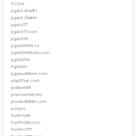
PGSlot
pgslot ทางเข้า
pgslot เว็บตรง
pgslot77
pgslot77.com
pgslot99
pgslot9999.co
pgslot999bets.com
pgslotfish
Pgslotth
pgzeus88win.com
play97vip.com
pokbet88
premium66.info
proded888x.com
punpro
PunPro66
PunPro66.com
PunPro777