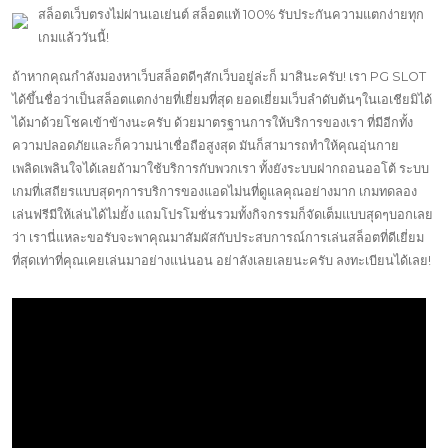
สล็อตเว็บตรงไม่ผ่านเอเย่นต์ สล็อตแท้ 100% รับประกันความแตกง่ายทุก
เกมแล้ววันนี้!
ถ้าหากคุณกำลังมองหาเว็บสล็อตดีๆสักเว็บอยู่ล่ะก็ มาสินะครับ! เรา PG SLOT
ได้ขึ้นชื่อว่าเป็นสล็อตแตกง่ายที่เยี่ยมที่สุด ยอดเยี่ยมเว็บลำดับต้นๆในเอเชียมิได้
ได้มาด้วยโชคเข้าข้างนะครับ ด้วยมาตรฐานการให้บริการของเรา ที่มีอีกทั้ง
ความปลอดภัยและก็ความน่าเชื่อถือสูงสุด มันก็สามารถทำให้คุณอุ่นกาย
เพลิดเพลินใจได้เลยถ้ามาใช้บริการกับพวกเรา ทั้งยังระบบฝากถอนออโต้ ระบบ
เกมที่เสถียรแบบสุดๆการบริการของแอดไม่นที่ดูแลคุณอย่างมาก เกมทดลอง
เล่นฟรีมีให้เล่นได้ไม่ยั้ง แถมโปรโมชั่นรวมทั้งกิจกรรมก็จัดเต็มแบบสุดๆบอกเลย
ว่า เรานี่แหละขอรับจะพาคุณมาสัมผัสกับประสบการณ์การเล่นสล็อตที่ดีเยี่ยม
ที่สุดเท่าที่คุณเคยเล่นมาอย่างแน่นอน อย่าลังเลยเลยนะครับ ลงทะเบียนได้เลย!