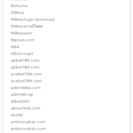
8lots.me
918Kiss
918kiss login download
918kiss ดาวน์โหลด
918kissauto
9kpluss.com
ABA
ABAGroup2
abbet789.com
abbet789.com
acebet789.com
acebet789.com
aden168ss.com
adm789.vip
allbet24hr
allone745s.com
alot66
ambnovabet.com
ambnovabet.com