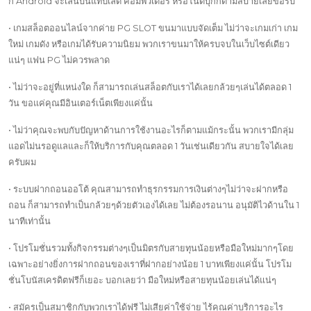
ก็ Android จะเล่นบนแท็ปเล็ต คอมพิวเตอร์ หรือโน้ตบุ๊กก็ตามสบายเลยขอรับ
• เกมสล็อตออนไลน์จากค่าย PG SLOT ขนมาแบบจัดเต็ม ไม่ว่าจะเกมเก่า เกม
ใหม่ เกมดัง หรือเกมได้รับความนิยม พวกเราขนมาให้ครบจบในเว็บไซต์เดียว
แน่ๆ แฟน PG ไม่ควรพลาด
• ไม่ว่าจะอยู่ที่แหน่งใด ก็สามารถเล่นสล็อตกับเราได้เลยกล้วยๆเล่นได้ตลอด 1
วัน ขอแค่คุณมีอินเตอร์เน็ตเพียงแค่นั้น
• ไม่ว่าคุณจะพบกับปัญหาด้านการใช้งานอะไรก็ตามแม้กระนั้น พวกเรามีกลุ่ม
แอดไม่นรอดูแลและก็ให้บริการกับคุณตลอด 1 วันเช่นเดียวกัน สบายใจได้เลย
ครับผม
• ระบบฝากถอนออโต้ คุณสามารถทำธุรกรรมการเงินต่างๆไม่ว่าจะฝากหรือ
ถอน ก็สามารถทำเป็นกล้วยๆด้วยตัวเองได้เลย ไม่ต้องรอนาน อนุมัติไวด้านใน 1
นาทีเท่านั้น
• โปรโมชั่นรวมทั้งกิจกรรมต่างๆเป็นมิตรกับสายทุนน้อยหรือมือใหม่มากๆโดย
เฉพาะอย่างยิ่งการฝากถอนของเราที่ฝากอย่างน้อย 1 บาทเพียงแค่นั้น โปรโม
ชั่นโบนัสเครดิตฟรีก็เยอะ บอกเลยว่า มือใหม่หรือสายทุนน้อยเล่นได้แน่ๆ
• สมัครเป็นสมาชิกกับพวกเราได้ฟรี ไม่เสียค่าใช้จ่าย ไร้คุณค่าบริการอะไร