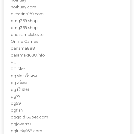
no1huay
no1huay.com
okcasino159.com
omg369.shop
omg369.shop
onesiamclub.site
Online Games
panama888
paramax1688.info
PG
PG Slot
pg slot เว็บตรง
pg สล็อต
pg เว็บตรง
pg77
pg99
pgfish
pggold168bet.com
pgjoker69
pglucky168.com