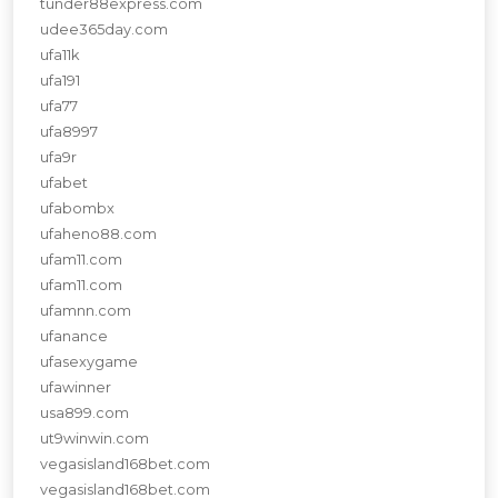
tunder88express.com
udee365day.com
ufa11k
ufa191
ufa77
ufa8997
ufa9r
ufabet
ufabombx
ufaheno88.com
ufam11.com
ufam11.com
ufamnn.com
ufanance
ufasexygame
ufawinner
usa899.com
ut9winwin.com
vegasisland168bet.com
vegasisland168bet.com