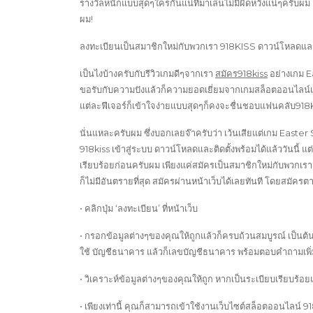
รางวัลหนักแบบสุดๆใครกันแน่ที่มาเล่นไม่มีผิดหวังแน่ๆครับผ
ผม!
ลงทะเบียนเป็นสมาชิกใหม่กับพวกเรา 918KISS ดาวน์โหลดและจัด
เป็นไงบ้างครับกับรีวิวเกมดีๆจากเรา
สมัคร918kiss
อย่างเกม E
ขอรับกับความปังแล้วก็ความยอดเยี่ยมจากเกมสล็อตออนไลน์เกมนี
แต่ละฟีเจอร์ก็เข้าใจง่ายแบบสุดๆก็คงจะชื่นชอบแฟนคลับ918
นั่นแหละครับผม ซึ่งบอกเลยจ๊าครับว่า เว้นเสียแต่เกม Easte
918kiss เข้าสู่ระบบ ดาวน์โหลดและติดตั้งพร้อมได้แล้ววันนี้
เรียบร้อยก่อนครับผม เพียงแค่สมัครเป็นสมาชิกใหม่กับพวกเราวัน
ก็ไม่มีอันตรายที่สุด สมัครผ่านหน้าเว็บได้เลยทันที โดยสมัครตา
• คลิกปุ่ม ‘ลงทะเบียน’ ที่หน้าเว็บ
• กรอกข้อมูลต่างๆของคุณให้ถูกแล้วก็ครบถ้วนสมบูรณ์ เป็นต้นว
ใช้ บัญชีธนาคาร แล้วก็เลขบัญชีธนาคาร พร้อมตอบคำถามเพิ
• วิเคราะห์ข้อมูลต่างๆของคุณให้ถูก หากเป็นระเบียบเรียบร้อ
• เพียงเท่านี้ คุณก็สามารถเข้าใช้งานเว็บไซต์สล็อตออนไลน์ 