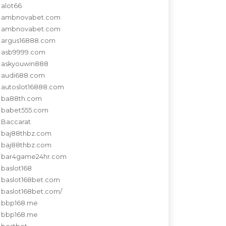
alot66
ambnovabet.com
ambnovabet.com
argus16888.com
asb9999.com
askyouwin888
audi688.com
autoslot16888.com
ba88th.com
babet555.com
Baccarat
baj88thbz.com
baj88thbz.com
bar4game24hr.com
baslot168
baslot168bet.com
baslot168bet.com/
bbp168.me
bbp168.me