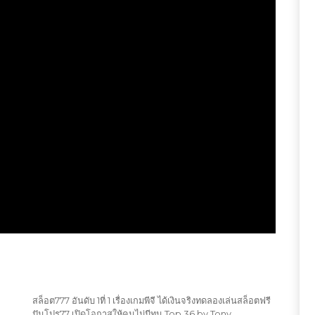
สล็อต777 อันดับ 1ที่ 1 เรื่องเกมพีจี ได้เงินจริงทดลองเล่นสล็อตฟรี
ปันโปร77 เปิดโอกาสให้คนไม่มีทุน Top 36 by Tony