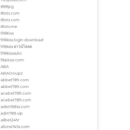
888pg
8lots.com
8lots.com
8lots.me
918Kiss
918kiss login download
918kiss ดาวน์โหลด
918kissauto
9kpluss.com
ABA
ABAGroup2
abbet789.com
abbet789.com
acebet789.com
acebet789.com
aden168ss.com
adm789.vip
allbet24hr
allone745s.com