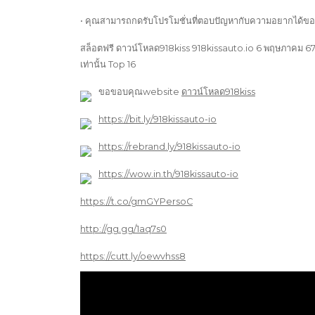
• คุณสามารถกดรับโปรโมชั่นที่ตอบปัญหากับความอยากได้ขอ
สล็อตฟรี ดาวน์โหลด918kiss 918kissauto.io 6 พฤษภาคม 67 H
เท่านั้น Top 16
ขอขอบคุณwebsite
ดาวน์โหลด918kiss
https://bit.ly/918kissauto-io
https://rebrand.ly/918kissauto-io
https://wow.in.th/918kissauto-io
https://t.co/gmGYPersoC
http://gg.gg/1aq7s0
https://cutt.ly/oewvhss8