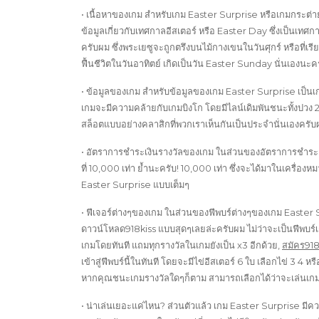
• เนื้อหาของเกม สำหรับเกม Easter Surprise หรือเกมกระต่ายต
ข้อมูลเกี่ยวกับเทศกาลอีสเตอร์ หรือ Easter Day ซึ่งเป็นเ
ครับผม ซึ่งพระเยซูจะถูกตรึงบนไม้กางเขนในวันศุกร์ หรือที่เ
ฟื้นชีวิตในวันอาทิตย์ เกิดเป็นวัน Easter Sunday นั่นเองนะค
• ข้อมูลของเกม สำหรับข้อมูลของเกม Easter Surprise เป็น
เกมจะมีความคล้ายกับเกมบิงโก โดยมีไลน์เดิมพันชนะทั้งปวง 20
สล็อตแบบอย่างคลาสิกที่พวกเราเห็นกันเป็นประจำนั่นเองครับ
• อัตราการชำระเงินรางวัลของเกม ในส่วนของอัตราการชำระเงิ
ที่ 10,000 เท่า ย้ำนะครับ! 10,000 เท่า ซึ่งจะได้มาในเครื่องห
Easter Surprise แบบเต็มๆ
• ฟีเจอร์ต่างๆของเกม ในส่วนของฟีพบร์ต่างๆของเกม Easter Su
ดาวน์โหลด918kiss แบบสุดๆเลยล่ะครับผม ไม่ว่าจะเป็นฟีพบร์เก
เกมโดยทันที แถมทุกรางวัลในเกมยังเป็น x3 อีกด้วย,
สมัคร918
เข้าสู่ฟีพบร์นี้ในทันที โดยจะมีไข่อีสเตอร์ 6 ใบ เลือกไข่ 3 4 หร
หากคุณชนะเกมรางวัลใดๆก็ตาม สามารถเลือกได้ว่าจะเล่นเกมต่
• น่าเล่นเยอะแค่ไหน? ส่วนตัวแล้ว เกม Easter Surprise มีคว