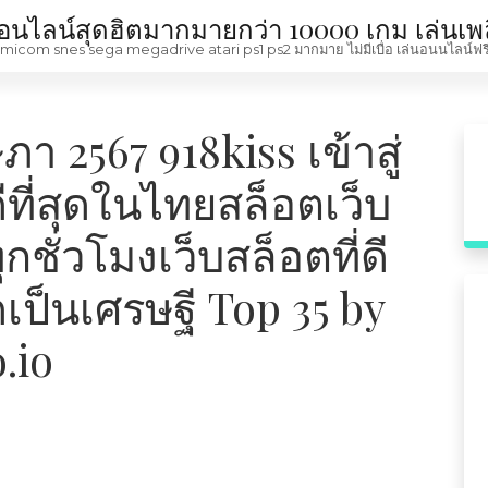
น์สุดฮิตมากมายกว่า 10000 เกม เล่นเพลิน เล่
om snes sega megadrive atari ps1 ps2 มากมาย ไม่มีเบื่อ เล่นอนนไลน์ฟรี รับเ
า 2567 918kiss เข้าสู่
ีที่สุดในไทยสล็อตเว็บ
ชั่วโมงเว็บสล็อตที่ดี
ัดเป็นเศรษฐี Top 35 by
.io