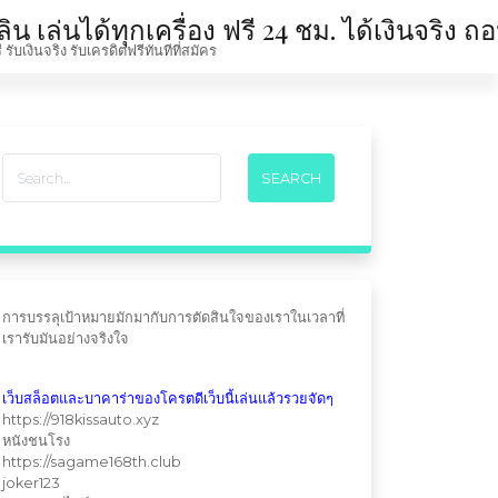
นได้ทุกเครื่อง ฟรี 24 ชม. ได้เงินจริง ถอน
งินจริง รับเครดิตฟรีทันทีที่สมัคร
การบรรลุเป้าหมายมักมากับการตัดสินใจของเราในเวลาที่
เรารับมันอย่างจริงใจ
เว็บสล็อตและบาคาร่าของโครตดีเว็บนี้เล่นแล้วรวยจัดๆ
https://918kissauto.xyz
หนังชนโรง
https://sagame168th.club
joker123