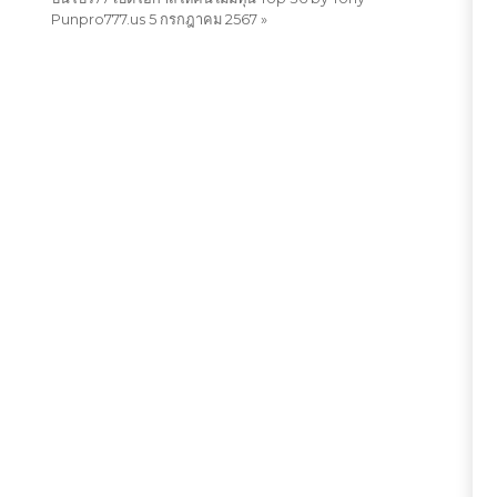
Punpro777.us 5 กรกฎาคม 2567
»