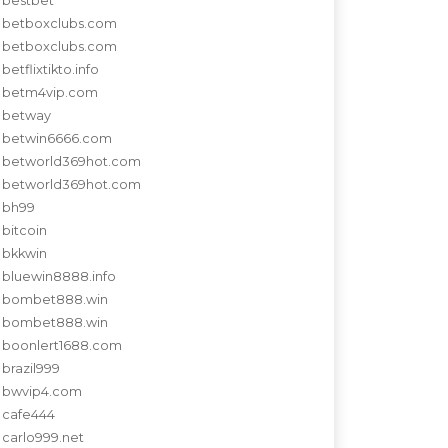
bestbet
betboxclubs.com
betboxclubs.com
betflixtikto.info
betm4vip.com
betway
betwin6666.com
betworld369hot.com
betworld369hot.com
bh99
bitcoin
bkkwin
bluewin8888.info
bombet888.win
bombet888.win
boonlert1688.com
brazil999
bwvip4.com
cafe444
carlo999.net