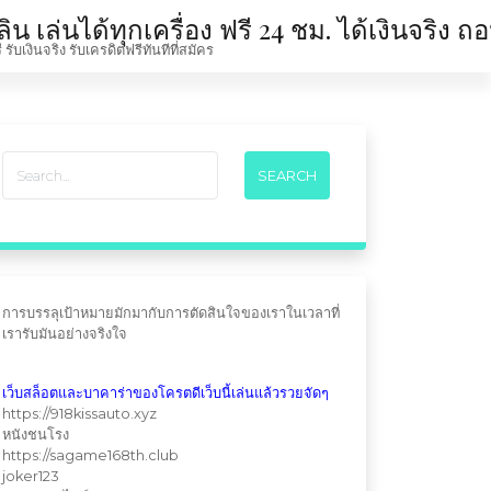
นได้ทุกเครื่อง ฟรี 24 ชม. ได้เงินจริง ถอน
งินจริง รับเครดิตฟรีทันทีที่สมัคร
การบรรลุเป้าหมายมักมากับการตัดสินใจของเราในเวลาที่
เรารับมันอย่างจริงใจ
เว็บสล็อตและบาคาร่าของโครตดีเว็บนี้เล่นแล้วรวยจัดๆ
https://918kissauto.xyz
หนังชนโรง
https://sagame168th.club
joker123