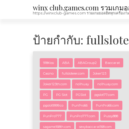
Skip to content
winx club.games.com รวมเกมออนไล
https://winxclub-games.com รวมเกมยอดฮิตทุกเครื่อง famic
ป้ายกำกับ:
fullslot
918Kiss
ABA
ABAGroup2
Baccarat
Casino
fullsloteiei.com
Joker123
Joker123th.com
no1huay
no1huay.com
PG
PG Slot
PGSlot
pgslot77.com
pgslot9999.co
PunPro66
PunPro66.com
PunPro777
PunPro777.com
Pussy888
sagame168th.com
sexybaccarat168.com