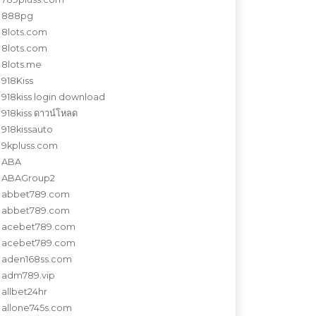
888pg
8lots.com
8lots.com
8lots.me
918Kiss
918kiss login download
918kiss ดาวน์โหลด
918kissauto
9kpluss.com
ABA
ABAGroup2
abbet789.com
abbet789.com
acebet789.com
acebet789.com
aden168ss.com
adm789.vip
allbet24hr
allone745s.com