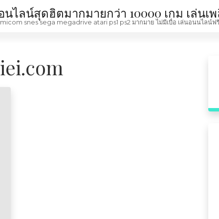
น์สุดฮิตมากมายกว่า 10000 เกม เล่นเพลิน เล่
om snes sega megadrive atari ps1 ps2 มากมาย ไม่มีเบื่อ เล่นอนนไลน์ฟรี รับเ
eiei.com