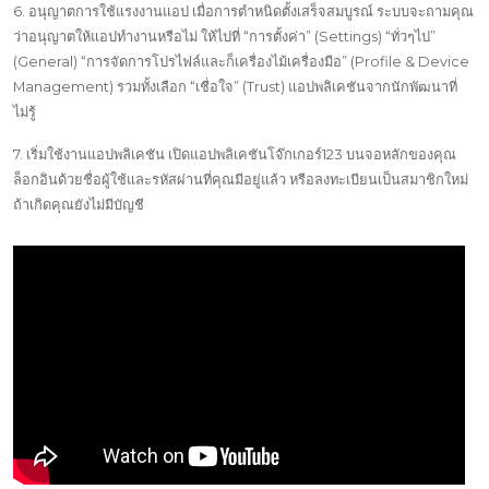
6. อนุญาตการใช้แรงงานแอป เมื่อการตำหนิดตั้งเสร็จสมบูรณ์ ระบบจะถามคุณ
ว่าอนุญาตให้แอปทำงานหรือไม่ ให้ไปที่ “การตั้งค่า” (Settings) “ทั่วๆไป”
(General) “การจัดการโปรไฟล์และก็เครื่องไม้เครื่องมือ” (Profile & Device
Management) รวมทั้งเลือก “เชื่อใจ” (Trust) แอปพลิเคชันจากนักพัฒนาที่
ไม่รู้
7. เริ่มใช้งานแอปพลิเคชัน เปิดแอปพลิเคชันโจ๊กเกอร์123 บนจอหลักของคุณ
ล็อกอินด้วยชื่อผู้ใช้และรหัสผ่านที่คุณมีอยู่แล้ว หรือลงทะเบียนเป็นสมาชิกใหม่
ถ้าเกิดคุณยังไม่มีบัญชี