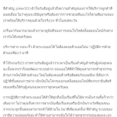
ที่สำคัญ, joker123 เข้าใจกันดีอยู่แล้วถึงความสำคัญของการให้บริการลูกค้าที่
ยอดเยี่ยม ไม่ว่าคุณจะมีปัญหาหรือต้องการการช่วยเหลืออะไรก็ตามทีมงานของ
เราพร้อมให้บริการคุณด้วยใจจริง 24 ชั่วโมงแต่ละวัน
เกริ่นมากันมากมายแล้วเรามาดูข้อดีของการเล่นเว็บไซต์สล็อตออนไลน์กับทาง
เรากันได้เลยครับผม
บริการฝาก-ถอน เร็ว ด้วยระบบออโต้ ไม่ต้องคอยคิวแอดไม่น ! ปฏิบัติการด้วย
ตัวเองเพียง 5 นาที
ที่ โจ๊กเกอร์123 เราทราบกันดีอยู่แล้วว่าเวลาเป็นเรื่องสำคัญสำหรับผู้เล่นทุกคน
ฉะนั้นพวกเราก็เลยพัฒนาระบบฝาก-ถอนออโต้ที่ทำให้คุณสามารถทำธุรกรรม
ด้านการเงินได้ด้วยตัวเอง โดยไม่ต้องคอยคิวหรือติดต่อกับแอดมิน! นี่คือการ
ปฏิวัติขั้นตอนการฝาก-เบิกเงินในโลกของเกมสล็อตออนไลน์ที่พวกเรายินดีพรี
เซนเทชั่นให้กับผู้เล่นของพวกเราทุกคนครับผม
การปฏิบัติการด้วยระบบออโต้ทำให้ทุกสิ่งเป็นเรื่องที่ไม่ได้ยากเย็นรวมทั้งเร็วกว่า
เดิมมาก! ไม่ว่าคุณจึงควรการฝากเงินเพื่อเริ่มเล่นหรือเบิกเงินรางวัลที่คุณชนะ
จากเกม ทุกขั้นตอนสามารถทำได้ด้านใน 5นาทีเพียงแค่นั้น! ที่สำคัญ ระบบของ
เรามีความปลอดภัยสูง ทำให้ท่านสามารถมั่นใจได้ว่าทุกธุรกรรมของคุณจะถูก