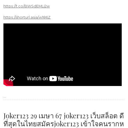
https://t.co/BWSdEMLi2w
https://shorturl.asia/w186Z
…
Joker123 29 เมษา 67 joker123 เว็บสล็อต ดี
ที่สุดในไทยสมัครjoker123 เข้าใจคนรากห