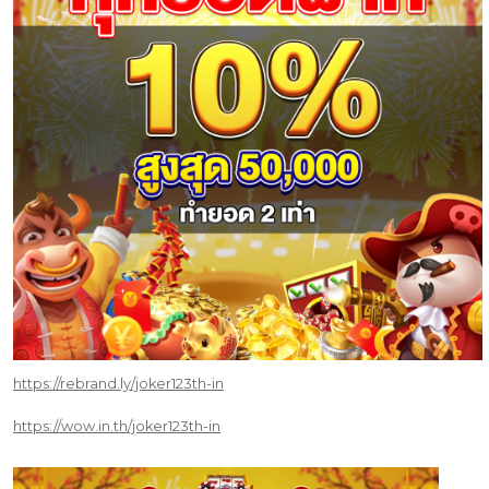
https://rebrand.ly/joker123th-in
https://wow.in.th/joker123th-in