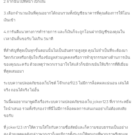
2.จากนั้นไปที่หน้า เบิกเงิน
3.เลือกจำนวนเงินที่คุณอยากได้ถอนรวมทั้งบัญชีธนาคารที่คุณต้องการให้โอน
เงินเข้า
4.การันตีแนวทางการทำรายการ และก็เงินก็จะถูกโอนฝากบัญชีของคุณใน
เวลาอันสั้นขอรับ ไม่เกิน 5นาที
ที่สำคัญที่สุดเป็นทุกขั้นตอนนั้นไม่เป็นอันตรายสูงสุด คุณไม่จำเป็นที่จะต้องมา
วิตกกังวลหรือกลุ้มใจเรื่องข้อมูลส่วนบุคคลหรือการทำธุรกรรมทางด้านการเงิน
ของคุณนะครับ ด้วยเหตุว่าพวกเราเอาใจใส่แล้วก็ขมักเขม้นให้บริการที่ดีเยี่ยม
ที่สุดเสมอมา
ระบบความปลอดภัยของเว็บไซต์ โจ๊กเกอร์123 ไม่มีการล็อคผลแน่นอน เล่นได้
จริง ถอนได้จริง ไม่อั้น
วันนี้ผมอยากมาพูดถึงเรื่องระบบความปลอดภัยของเว็บ joker123 ที่เรากระหยิ่ม
ใจนำเสนอ รวมทั้งรับรองว่าที่นี่ไม่มีการล็อคผลการเล่นเกมอย่างไม่ต้องสงสัย
ขอรับ
ที่ joker123 เราให้ความใส่ใจกับความซื่อสัตย์และก็ความชอบธรรมเป็นอย่าง
สูง ด้วยเหตุผลดังกล่าวพวกเราก็เลยมีการตั้งระบบให้ทุกเกมที่พวกเราพรีเซนเท