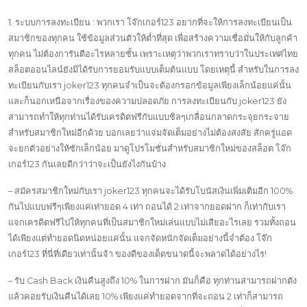
1. ระบบการลงทะเบียน : พวกเรา โจ๊กเกอร์123 อยากที่จะให้การลงทะเบียนเป็น
สมาชิกของทุกคน ใช้ข้อมูลส่วนตัวให้ต่ำที่สุด เพื่อสร้างความเชื่อมั่นให้กับลูกค้า
ทุกคน ไม่ต้องการันตีอะไรหลายชั้น เพราะเหตุว่าพวกเราทราบว่าในประเทศไทย
สล็อตออนไลน์ยังมิได้รับการยอมรับแบบเต็มต้นแบบ โดยเหตุนี้ สำหรับในการลง
ทะเบียนกับเรา joker123 ทุกคนจำเป็นจะต้องกรอกข้อมูลเพียงเล็กน้อยแค่นั้น
และก็นอกเหนือจากเรื่องของความปลอดภัย การลงทะเบียนกับ joker123 ยัง
สามารถทำให้ทุกท่านได้รับเครดิตฟรีกับแบบชิลๆเกลื่อนกลาดกระจุยกระจาย
สำหรับสมาชิกใหม่อีกด้วย บอกเลยว่าแจ่มจัดเต็มอย่างไม่ต้องสงสัย สักครู่แอด
จะยกตัวอย่างให้ซักเล็กน้อย มาดูโปรโมชั่นสำหรับสมาชิกใหม่ของสล็อต โจ๊ก
เกอร์123 กันเลยดีกว่าว่าจะเป็นยังไงกันบ้าง
– สมัครสมาชิกใหม่กับเรา joker123 ทุกคนจะได้รับโบนัสเงินเพิ่มเติมอีก 100%
กันไปแบบฟรีๆเพียงแค่เท่ายอด 4 เท่า ถอนได้ 2 เท่าจากยอดฝาก ก็เท่ากับเรา
แจกเครดิตฟรีไปให้ทุกคนที่เป็นสมาชิกใหม่เล่นแบบไม่เสียอะไรเลย รวมทั้งถอน
ได้เพียงแต่ทำยอดนิดหน่อยแค่นั้น แจกจัดหนักจัดเต็มอย่างนี้จำต้อง โจ๊ก
เกอร์123 ที่นี่ที่เดียวเท่านั้นจ้า ของดีของเด็ดขนาดนี้จะพลาดได้อย่างไร!
– รับ Cash Back เงินคืนสูงถึง 10% ในการฝาก มันก็คือ ทุกท่านสามารถฝากตัง
แล้วคอยรับเงินคืนได้เลย 10% เพียงแค่ทำยอดจากที่จะถอน 2 เท่าก็สามารถ