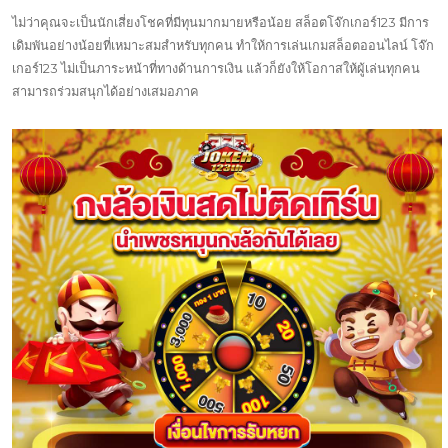
ไม่ว่าคุณจะเป็นนักเสี่ยงโชคที่มีทุนมากมายหรือน้อย สล็อตโจ๊กเกอร์123 มีการ
เดิมพันอย่างน้อยที่เหมาะสมสำหรับทุกคน ทำให้การเล่นเกมสล็อตออนไลน์ โจ๊ก
เกอร์123 ไม่เป็นภาระหน้าที่ทางด้านการเงิน แล้วก็ยังให้โอกาสให้ผู้เล่นทุกคน
สามารถร่วมสนุกได้อย่างเสมอภาค