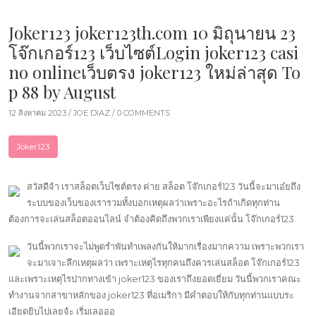
Joker123 joker123th.com 10 มิถุนายน 23
โจ๊กเกอร์123 เว็บไซต์Login joker123 casi
no onlineเว็บตรง joker123 ใหม่ล่าสุด To
p 88 by August
12 สิงหาคม 2023 /
JOE DIAZ
/ 0 COMMENTS
Joker123
สวัสดีจ้า เราสล็อตเว็บไซต์ตรง ค่าย สล็อต โจ๊กเกอร์123 วันนี้จะมาเอ๋ยถึง
ระบบของเว็บของเรารวมทั้งบอกเหตุผลว่าเพราะอะไรถ้าเกิดทุกท่าน
ต้องการจะเล่นสล็อตออนไลน์ จำต้องคิดถึงพวกเราเพียงแค่นั้น โจ๊กเกอร์123
วันนี้พวกเราจะไม่พูดรำพันทำเพลงกันให้มากเรื่องมากความ เพราะพวกเรา
จะมาเจาะลึกเหตุผลว่า เพราะเหตุไรทุกคนถึงควรเล่นสล็อต โจ๊กเกอร์123
และเพราะเหตุไรปากทางเข้า joker123 ของเราถึงยอดเยี่ยม วันนี้พวกเราคณะ
ทำงานจากสาขาหลักของ joker123 ที่อเมริกา มีคำตอบให้กับทุกท่านแบบระ
เอียดยิบไปเลยจ้ะ เริ่มเลอออ