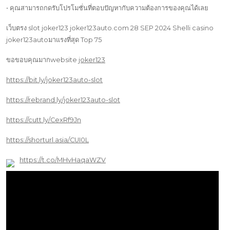
• คุณสามารถกดรับโปรโมชั่นที่ตอบปัญหากับความต้องการของคุณได้เลย
เว็บตรง slot joker123 joker123auto.com 28 SEP 2024 Shelli casino
joker123autoมาแรงที่สุด Top 75
ขอขอบคุณมากwebsite
joker123
https://bit.ly/joker123auto-slot
https://rebrand.ly/joker123auto-slot
https://cutt.ly/CexRf9Jn
https://shorturl.asia/CUI0L
https://t.co/MHvHaqaWZV