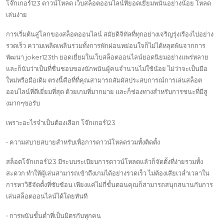
โจ๊กเกอร์123 ดาวน์โหลด เว็บสล็อตออนไลน์ที่ยอดเยี่ยมพนันอย่างน้อย โหลด
เล่นง่าย
การเริ่มต้นสู่โลกของสล็อตออนไลน์ สมัยดิจิทัลที่ทุกอย่างเจริญรุ่งเรืองไปอย่าง
รวดเร็ว ความเพลิดเพลินรวมทั้งการพักผ่อนหย่อนใจก็ไม่ได้หลุดพ้นจากการ
พัฒนา joker123th ยอดเยี่ยมในเว็บสล็อตออนไลน์ยอดนิยมอย่างแพร่หลาย
และก็นับว่าเป็นที่ชื่นชอบของนักพนันผู้คนจำนวนไม่ใช้น้อย ไม่ว่าจะเป็นมือ
ใหม่หรือมือเดิม ตรงนี้คือที่ที่คุณสามารถสัมผัสประสบการณ์การเล่นสล็อต
ออนไลน์ที่ดีเยี่ยมที่สุด ด้วยเกมที่มากมาย และก็ช่องทางสำหรับการชนะที่มีสู
งมากๆขอรับ
เพราะอะไรจำเป็นต้องเลือก โจ๊กเกอร์123
• ความสบายสบายสำหรับเพื่อการดาวน์โหลดรวมทั้งติดตั้ง
สล็อตโจ๊กเกอร์123 มีระบบระเบียบการดาวน์โหลดแล้วก็จัดตั้งที่ง่ายรวมทั้ง
สะดวก ทำให้ผู้เล่นสามารถเข้าถึงเกมได้อย่างรวดเร็ว ไม่ต้องเสียเวล่ำเวลาใน
การหาวิธีจัดตั้งที่ซับซ้อน เพียงแค่ไม่กี่ขั้นตอนคุณก็สามารถสนุกสนานกับการ
เล่นสล็อตออนไลน์ได้โดยทันที
• การพนันขั้นต่ำที่เป็นมิตรกับทุกคน