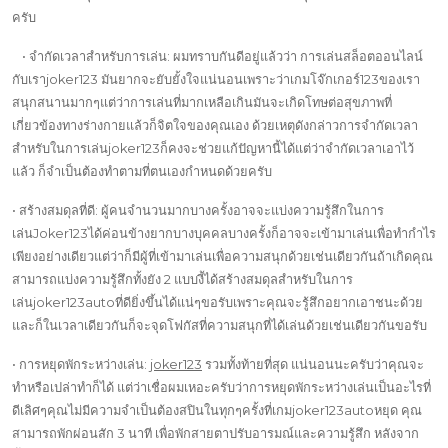
ครับ
• จำกัดเวลาสำหรับการเล่น: ผมทราบกันดีอยู่แล้วว่า การเล่นสล็อตออนไลน์
กับเราjoker123 มันยากจะยับยั้งใจแน่นอนเพราะว่าเกมโจ๊กเกอร์123ของเรา
สนุกสนานมากๆแต่ว่าการเล่นที่มากเหลือเกินมันจะเกิดโทษต่อสุขภาพที่
เกี่ยวข้องทางร่างกายแล้วก็จิตใจของคุณเอง ด้วยเหตุดังกล่าวการจำกัดเวลา
สำหรับในการเล่นjoker123ก็คงจะช่วยแก้ปัญหานี้ได้แต่ว่าจำกัดเวลาเอาไว้
แล้ว ก็จำเป็นต้องทำตามที่ตนเองกำหนดด้วยครับ
• สร้างสมดุลที่ดี: ผู้คนจำนวนมากบางครั้งอาจจะแบ่งความรู้สึกในการ
เล่นJoker123ได้ค่อนข้างยากบางบุคคลบางครั้งก็อาจจะเข้ามาเล่นเพื่อทำกำไร
เพียงอย่างเดียวแต่ว่าก็มีผู้ที่เข้ามาเล่นเพื่อความสนุกด้วยเช่นเดียวกันถ้าเกิดคุณ
สามารถแบ่งความรู้สึกทั้งยัง 2 แบบงี้ได้สร้างสมดุลสำหรับในการ
เล่นjoker123autoที่ดียิ่งขึ้นได้แน่ๆขอรับเพราะคุณจะรู้สึกอยากเอาชนะด้วย
และก็ในเวลาเดียวกันก็จะจุดโฟกัสที่ความสนุกที่ได้เล่นด้วยเช่นเดียวกันขอรับ
• การหยุดพักระหว่างเล่น:
joker123
รวมทั้งท้ายที่สุด แน่นอนนะครับว่าคุณจะ
ทำหรือเปล่าทำก็ได้ แต่ว่าเชื่อผมเหอะครับว่าการหยุดพักระหว่างเล่นเป็นอะไรที่
ดีเลิศๆคุณไม่มีความจำเป็นต้องสปินในทุกๆครั้งที่เกมjoker123autoหยุด คุณ
สามารถพักผ่อนสัก 3 นาที เพื่อพักสายตาปรับอารมณ์และความรู้สึก หลังจาก