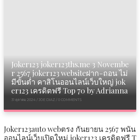
Joker123 joker123ths.me 3 Novembe
r 2567 joker123 websiteฝาก-ถอน ไม่
มีขั้นต่ำ คาสิโนออนไลน์เว็บใหญ่ jok
er123 เครดิตฟรี Top 70 by Adrianna
31 ตุลาคม 2024 /
JOE DIAZ
/ 0 COMMENTS
Joker123auto webตรง กันยายน 2567 พนัน
ออนไลน์เว็บเปิดใหม่ joker123 เครดิตฟรี T