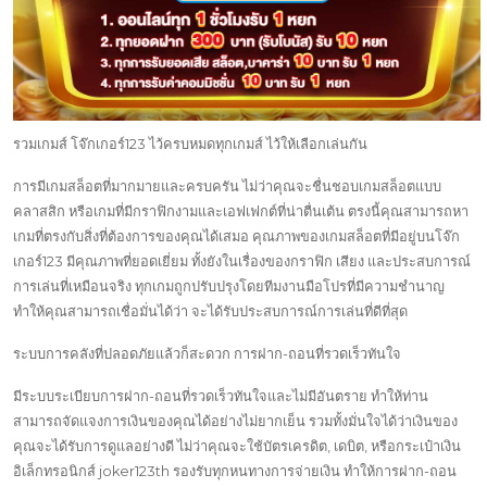
รวมเกมส์ โจ๊กเกอร์123 ไว้ครบหมดทุกเกมส์ ไว้ให้เลือกเล่นกัน
การมีเกมสล็อตที่มากมายและครบครัน ไม่ว่าคุณจะชื่นชอบเกมสล็อตแบบ
คลาสสิก หรือเกมที่มีกราฟิกงามและเอฟเฟกต์ที่น่าตื่นเต้น ตรงนี้คุณสามารถหา
เกมที่ตรงกับสิ่งที่ต้องการของคุณได้เสมอ คุณภาพของเกมสล็อตที่มีอยู่บนโจ๊ก
เกอร์123 มีคุณภาพที่ยอดเยี่ยม ทั้งยังในเรื่องของกราฟิก เสียง และประสบการณ์
การเล่นที่เหมือนจริง ทุกเกมถูกปรับปรุงโดยทีมงานมือโปรที่มีความชำนาญ
ทำให้คุณสามารถเชื่อมั่นได้ว่า จะได้รับประสบการณ์การเล่นที่ดีที่สุด
ระบบการคลังที่ปลอดภัยแล้วก็สะดวก การฝาก-ถอนที่รวดเร็วทันใจ
มีระบบระเบียบการฝาก-ถอนที่รวดเร็วทันใจและไม่มีอันตราย ทำให้ท่าน
สามารถจัดแจงการเงินของคุณได้อย่างไม่ยากเย็น รวมทั้งมั่นใจได้ว่าเงินของ
คุณจะได้รับการดูแลอย่างดี ไม่ว่าคุณจะใช้บัตรเครดิต, เดบิต, หรือกระเป๋าเงิน
อิเล็กทรอนิกส์ joker123th รองรับทุกหนทางการจ่ายเงิน ทำให้การฝาก-ถอน