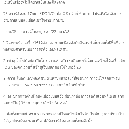
เงินเป็นเรื่องที่ไม่ได้ยากเย็นและก็สะดวก
วิธี ดาวน์โหลด โจ๊กเกอร์123 ได้อีกทั้ง iOS แล้วก็ Android บันเทิงใจได้อย่าง
ง่ายดายแบบละเอียดเข้าใจง่ายมากมาย
กรรมวิธีการดาวน์โหลด joker123 บน iOS
1. วิเคราะห์ว่าเครื่องใช้ไม้สอยของคุณเชื่อมต่อกับอินเทอร์เน็ตรวมทั้งมีพื้นที่ว่าง
พอเพียงสำหรับเพื่อการจัดตั้งแอปพลิเคชัน
2. เข้าสู่เว็บไซต์หลัก เปิดโปรแกรมสำหรับเล่นอินเตอร์เน็ตบนเครื่องไม้เครื่องมือ
iOS ของคุณรวมทั้งเข้าสู่เว็บหลักของโจ๊กเกอร์123
3. ดาวน์โหลดแอปพลิเคชัน ค้นหาปุ่มหรือลิงก์ที่เขียนว่า “ดาวน์โหลดสำหรับ
iOS” หรือ “Download for iOS” แล้วก็คลิกที่ลิงก์นั้น
4. อนุญาตการตำหนิดตั้ง เมื่อระบบแจ้งเตือนว่าต้องการจัดตั้งแอปพลิเคชันจาก
แหล่งที่ไม่รู้ ให้กด “อนุญาต” หรือ “Allow”
5. ติดตั้งแอปพลิเคชัน หลังจากที่ดาวน์โหลดไฟล์เสร็จสิ้น ไฟล์จะถูกบันทึกลงใน
วัสดุอุปกรณ์ของคุณ เปิดไฟล์ที่ดาวน์โหลดรวมทั้งกดจัดตั้ง