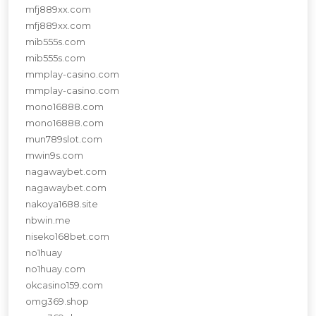
mfj889xx.com
mfj889xx.com
mib555s.com
mib555s.com
mmplay-casino.com
mmplay-casino.com
mono16888.com
mono16888.com
mun789slot.com
mwin9s.com
nagawaybet.com
nagawaybet.com
nakoya1688.site
nbwin.me
niseko168bet.com
no1huay
no1huay.com
okcasino159.com
omg369.shop