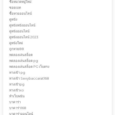
ชื่อหมวดหมู่ใหม่
ซอยเบท
ซื้อหวยออนไลน์
ดูหนัง
ดูหนังหนังออนไลน์
ดูหนังออนไลน์
ดูหนังออนไลน์ 2023
ดูหนังใหม่
ถูกหวย88
ทดลองเล่นสล็อต
ทดลองเล่นสล็อต pg
ทดลองเล่นสล็อต PG เว็บตรง
ทางเข้า pg
ทางเข้า Sexybaccarat168
ทางเข้าpg
ทางเข้าxo
ทำเว็บพนัน
บาคาร่า
บาคาร่า168
บาคาร่าออนไลน์