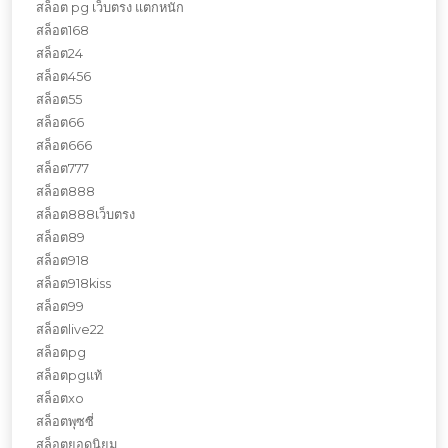
สล็อต pg เว็บตรง แตกหนัก
สล็อต168
สล็อต24
สล็อต456
สล็อต55
สล็อต66
สล็อต666
สล็อต777
สล็อต888
สล็อต888เว็บตรง
สล็อต89
สล็อต918
สล็อต918kiss
สล็อต99
สล็อตlive22
สล็อตpg
สล็อตpgแท้
สล็อตxo
สล็อตพุซซี่
สล็อตยอดนิยม