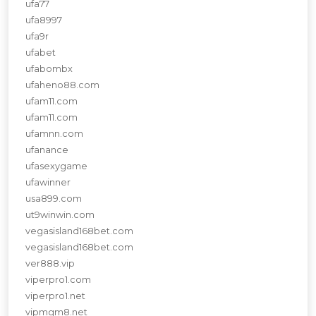
ufa77
ufa8997
ufa9r
ufabet
ufabombx
ufaheno88.com
ufam11.com
ufam11.com
ufamnn.com
ufanance
ufasexygame
ufawinner
usa899.com
ut9winwin.com
vegasisland168bet.com
vegasisland168bet.com
ver888.vip
viperpro1.com
viperpro1.net
vipmgm8.net