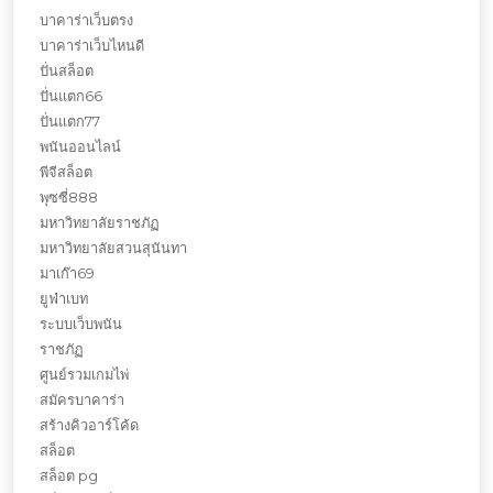
บาคาร่าเว็บตรง
บาคาร่าเว็บไหนดี
ปั่นสล็อต
ปั่นแตก66
ปั่นแตก77
พนันออนไลน์
พีจีสล็อต
พุซซี่888
มหาวิทยาลัยราชภัฏ
มหาวิทยาลัยสวนสุนันทา
มาเก๊า69
ยูฟ่าเบท
ระบบเว็บพนัน
ราชภัฏ
ศูนย์รวมเกมไพ่
สมัครบาคาร่า
สร้างคิวอาร์โค้ด
สล็อต
สล็อต pg