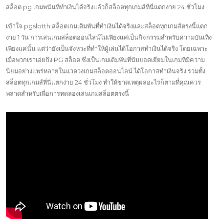
สล็อต pg เกมพนันที่ทำเงินได้จริงแล้วก็สล็อตทุกเกมส์ที่นี่แตกง่าย 24 ชั่วโมง
เข้าใจ pgslotth สล็อตเกมเดิมพันที่ทำเงินได้จริงและสล็อตทุกเกมส์ตรงนี้แตก
ง่าย 1 วัน การเล่นเกมสล็อตออนไลน์ไม่เพียงแค่เป็นกิจกรรมสำหรับความบันเทิง
เพียงแค่นั้น แต่ว่ายังเป็นจังหวะที่ทำให้ผู้เล่นได้โอกาสทำเงินได้จริง โดยเฉพาะ
เมื่อพวกเราเอ่ยถึง PG สล็อต ซึ่งเป็นเกมเดิมพันที่นับยอดเยี่ยมในเกมที่มีความ
นิยมอย่างแพร่หลายในแวดวงเกมสล็อตออนไลน์ ได้โอกาสทำเงินจริง รวมทั้ง
สล็อตทุกเกมส์ที่นี่แตกง่าย 24 ชั่วโมง ทำให้ขาดเหตุผลอะไรก็ตามที่คุณควร
พลาดสำหรับเพื่อการทดลองเล่นเกมสล็อตตรงนี้