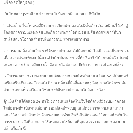
แจ็คพอตใหญ่รออยู่
เว็บไซต์ตรง
pgสล็อต
ฝากถอน ไม่มีอย่างต่ำ สนุกและก็มั่นใจ
1. เล่นสล็อตในเว็บตรงที่มีระบบระเบียบฝากถอนไม่มีขั้นต่ำ เสมอเหมือนได้เข้าสู่
โลกของความเพลิดเพลินและก็ความระทึกใจที่ไม่จบไม่สิ้น ด้วยฟีเจอร์ที่น่า
สนใจและก็โอกาสสำหรับในการชนะรางวัลที่มากมาย
2. การเล่นสล็อตในเว็บตรงที่มีระบบฝากถอนไม่มีอย่างต่ำไม่เพียงแค่เป็นการเล่น
เพื่อความสนุกเพียงแค่นั้น แต่ว่ายังเป็นช่องทางที่ทำเงินจริงได้อย่างมั่นใจ โดยผู้
เล่นสามารถรับรางวัลและโบนัสมากไม่น้อยเลยทีเดียวจากการเล่นเกมสล็อต
3. ไม่ว่าคุณจะชอบพอเล่นเกมสล็อตแบบคลาสสิคหรือเกม สล็อต pg ที่มีฟีเจอร์
เสริมเสริมเติม และยังรวมไปถึงเกมสล็อตที่มีแจ็คพอตอยู่ใหญ่ ทุกสไตล์การเล่น
สามารถพบเห็นได้ในเว็บไซต์ตรงที่มีระบบฝากถอนไม่มีอย่างน้อย
ลุ้นเงินล้านได้ตลอด 24 ชั่วโมง การเล่นสล็อตในเว็บไซต์ตรงที่มีระบบฝากถอน
ไม่มีอย่างต่ำ เป็นทางเลือกที่เยี่ยมที่สุดสำหรับผู้เล่นที่ต้องการความสนุกสนาน
และก็โอกาสทำเงินจริง ด้วยระบบการจ่ายเงินที่เป็นมิตรและก็โอกาสสำหรับใน
การชนะรางวัลที่มากมาย ไร้เหตุผลอะไรก็ตามที่คุณควรจะพลาดการลองเล่น
สล็อตในเว็บนี้