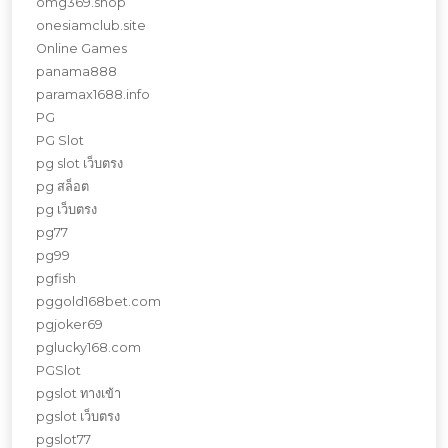
omg369.shop
onesiamclub.site
Online Games
panama888
paramax1688.info
PG
PG Slot
pg slot เว็บตรง
pg สล็อต
pg เว็บตรง
pg77
pg99
pgfish
pggold168bet.com
pgjoker69
pglucky168.com
PGSlot
pgslot ทางเข้า
pgslot เว็บตรง
pgslot77