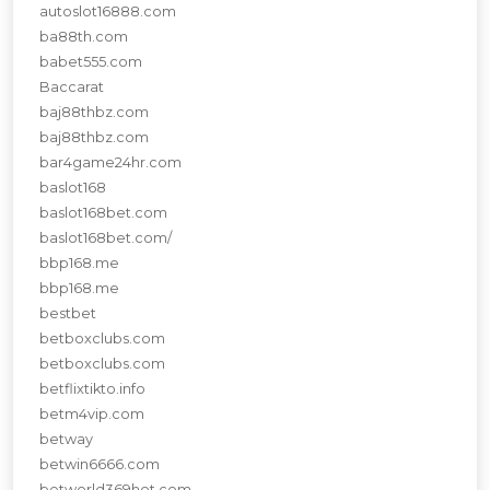
autoslot16888.com
ba88th.com
babet555.com
Baccarat
baj88thbz.com
baj88thbz.com
bar4game24hr.com
baslot168
baslot168bet.com
baslot168bet.com/
bbp168.me
bbp168.me
bestbet
betboxclubs.com
betboxclubs.com
betflixtikto.info
betm4vip.com
betway
betwin6666.com
betworld369hot.com