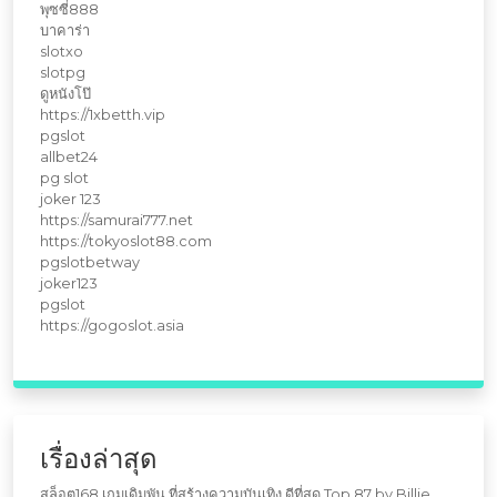
พุซซี่888
บาคาร่า
slotxo
slotpg
ดูหนังโป๊
https://1xbetth.vip
pgslot
allbet24
pg slot
joker 123
https://samurai777.net
https://tokyoslot88.com
pgslotbetway
joker123
pgslot
https://gogoslot.asia
เรื่องล่าสุด
สล็อต168 เกมเดิมพัน ที่สร้างความบันเทิง ดีที่สุด Top 87 by Billie