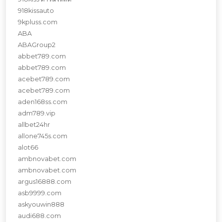
918kissauto
9kpluss.com
ABA
ABAGroup2
abbet789.com
abbet789.com
acebet789.com
acebet789.com
aden168ss.com
adm789.vip
allbet24hr
allone745s.com
alot66
ambnovabet.com
ambnovabet.com
argus16888.com
asb9999.com
askyouwin888
audi688.com