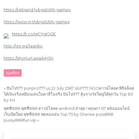
https://rebrand.ly/pgslotth-games
https://wow.in.th/pgslotth-games
https://t.co/gjCYgjOj2E
http://gg.gg/1aqnko
https://shorturl.asia/4jH3n
pgสล็อต
«
ปันโปร77 punpro777.us 22 July 2567 slot777 NGOดาวน์โหลด พีจีสล็อต
ได้เงินจริงเหมือนเล่นในคาสิโนจริง ปันโปร77 ลุ้นรางวัลใหญ่ได้ทุกวัน Top 83
by Iris
พุซซี่888 พุซซี่888 ดาวน์โหลด android ล่าสุด 1 พฤษภา 67 พนันออนไลน์
เว็บเปิดใหม่ พุซซี่888 ทดลองเล่น Top 75 by Sheree puss888
pussy888fun.vip
»