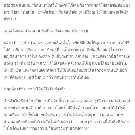
หรือสมัครเป็นสมาชิกบนหน้าเว็บไซต์กันได้เลย วิธีการสมัครไม่สลับซับซ้อน ยุ่ง
ยาก ใช้เวลาไม่เกิน 1 นาทีก็เข้ามาเริ่มต้นทำเงินเกมที่ใช่ถูกใจได้ครบทุกสไตล์ที่
ปรารถนา
เล่นสล็อตออนไลน์แบบใหม่ได้อย่างง่ายดายไม่ยุ่งยาก
สมัคร fullslotpg ผ่านทางแอพพลิเคชั่นโทรศัพท์มือถือได้ทุกรุ่น ทุกระบบได้ฟรี
ไม่ต้องเสียค่าบริการ กรอกข้อมูลที่จำเป็นจะต้อง อาทิเช่น ชื่อ เบอร์โทร เลข
บัญชีธนาคาร ลงในช่องต่างๆให้เป็นระเบียบเรียบร้อย แล้วหลังจากนั้นก็การันตี
ตัวตน รวมทั้ง รอรับรหัส OTP ได้เลยค่ะ หลังจากที่ได้ ยูสเซอร์ก็ล็อกอินเข้าไป
เพิ่มเติมเงิน และก็กดรับเครดิตฟรี ไปใช้ได้เลยโดยทันที แล้วต่อจากนั้นก็เลือก
เกมที่ต้องการ แล้วเริ่มต้นทำกำไรกับพวกเรากันได้เลย
pgสล็อตทำรายการได้ฟรีไม่มีอย่างต่ำ
สำหรับในเรื่องเกี่ยวกับการเติมเงินนั้น เว็บสล็อต สล็อตpg เปิดโอกาสให้นักเล่น
การพนันทุกคนเข้ามาทำรายการได้ฟรีไม่มีขั้นต่ำ และก็ถ้าหากเล่นได้กำไรก็
ถอนเงินออกไปใช้ได้เลยเช่นกัน พวกเราไม่มีเงื่อนไขที่ยุ่งยาก ทุกคนสามารถ
ฝากถอนด้วยตัวเองได้เลยอัตโนมัติ สมัคร fullslotpg กับเราวันนี้ รับสิทธิพิเศษ
ไปใช้ได้ฟรีหลายรายการไม่อั้นทุกวี่วันรีบมาสมัครเลย