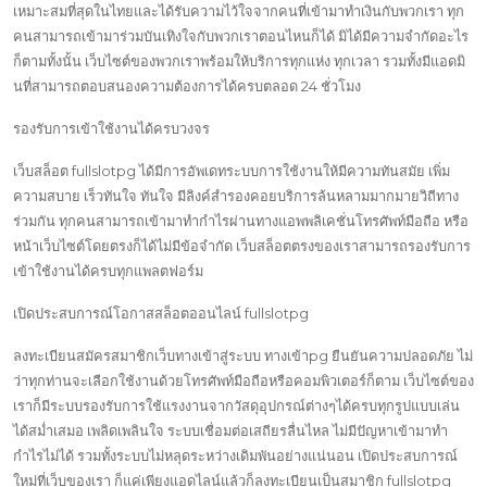
เหมาะสมที่สุดในไทยและได้รับความไว้ใจจากคนที่เข้ามาทำเงินกับพวกเรา ทุก
คนสามารถเข้ามาร่วมบันเทิงใจกับพวกเราตอนไหนก็ได้ มิได้มีความจำกัดอะไร
ก็ตามทั้งนั้น เว็บไซต์ของพวกเราพร้อมให้บริการทุกแห่ง ทุกเวลา รวมทั้งมีแอดมิ
นที่สามารถตอบสนองความต้องการได้ครบตลอด 24 ชั่วโมง
รองรับการเข้าใช้งานได้ครบวงจร
เว็บสล็อต fullslotpg ได้มีการอัพเดทระบบการใช้งานให้มีความทันสมัย เพิ่ม
ความสบาย เร็วทันใจ ทันใจ มีลิงค์สำรองคอยบริการล้นหลามมากมายวิถีทาง
ร่วมกัน ทุกคนสามารถเข้ามาทำกำไรผ่านทางแอพพลิเคชั่นโทรศัพท์มือถือ หรือ
หน้าเว็บไซต์โดยตรงก็ได้ไม่มีข้อจำกัด เว็บสล็อตตรงของเราสามารถรองรับการ
เข้าใช้งานได้ครบทุกแพลตฟอร์ม
เปิดประสบการณ์โอกาสสล็อตออนไลน์ fullslotpg
ลงทะเบียนสมัครสมาชิกเว็บทางเข้าสู่ระบบ ทางเข้าpg ยืนยันความปลอดภัย ไม่
ว่าทุกท่านจะเลือกใช้งานด้วยโทรศัพท์มือถือหรือคอมพิวเตอร์ก็ตาม เว็บไซต์ของ
เราก็มีระบบรองรับการใช้แรงงานจากวัสดุอุปกรณ์ต่างๆได้ครบทุกรูปแบบเล่น
ได้สม่ำเสมอ เพลิดเพลินใจ ระบบเชื่อมต่อเสถียรลื่นไหล ไม่มีปัญหาเข้ามาทำ
กำไรไม่ได้ รวมทั้งระบบไม่หลุดระหว่างเดิมพันอย่างแน่นอน เปิดประสบการณ์
ใหม่ที่เว็บของเรา ก็แค่เพียงแอดไลน์แล้วก็ลงทะเบียนเป็นสมาชิก fullslotpg