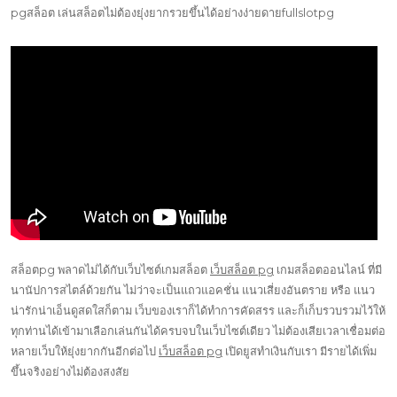
pgสล็อต เล่นสล็อตไม่ต้องยุ่งยากรวยขึ้นได้อย่างง่ายดายfullslotpg
สล็อตpg พลาดไม่ได้กับเว็บไซต์เกมสล็อต
เว็บสล็อต pg
เกมสล็อตออนไลน์ ที่มี
นานัปการสไตล์ด้วยกัน ไม่ว่าจะเป็นแถวแอคชั่น แนวเสี่ยงอันตราย หรือ แนว
น่ารักน่าเอ็นดูสดใสก็ตาม เว็บของเราก็ได้ทำการคัดสรร และก็เก็บรวบรวมไว้ให้
ทุกท่านได้เข้ามาเลือกเล่นกันได้ครบจบในเว็บไซต์เดียว ไม่ต้องเสียเวลาเชื่อมต่อ
หลายเว็บให้ยุ่งยากกันอีกต่อไป
เว็บสล็อต pg
เปิดยูสทำเงินกับเรา มีรายได้เพิ่ม
ขึ้นจริงอย่างไม่ต้องสงสัย