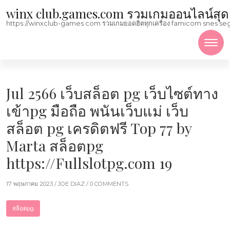
Skip to content
winx club.games.com รวมเกมออนไลน์สุดฮิตม
https://winxclub-games.com รวมเกมยอดฮิตทุกเครื่อง famicom snes sega mega
Jul 2566 เว็บสล็อต pg เว็บไซต์ทาง
เข้าpg มือถือ พนันเว็บแม่ เว็บ
สล็อต pg เครดิตฟรี Top 77 by
Marta สล็อตpg
https://Fullslotpg.com 19
17 พฤษภาคม 2023 /
JOE DIAZ
/ 0 COMMENTS
สล็อตpg