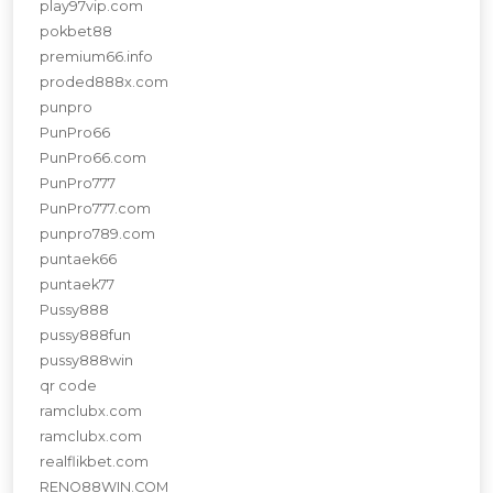
play97vip.com
pokbet88
premium66.info
proded888x.com
punpro
PunPro66
PunPro66.com
PunPro777
PunPro777.com
punpro789.com
puntaek66
puntaek77
Pussy888
pussy888fun
pussy888win
qr code
ramclubx.com
ramclubx.com
realflikbet.com
RENO88WIN.COM