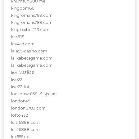
khumsup888.me
kingdom66
kingromans789.com
kingromans789.com
kingxxxbet123.com
kiss918
ktv4sd.com
lala55-casino.com
lalikabetsgame.com
lalikabetsgame.com
lion123สล็อต
live22
live22slot
lockdown168 เข้าสู่ระบบ
london45
london6789.com
lotto432
luis16888.com
luis16888.com
lux555.net