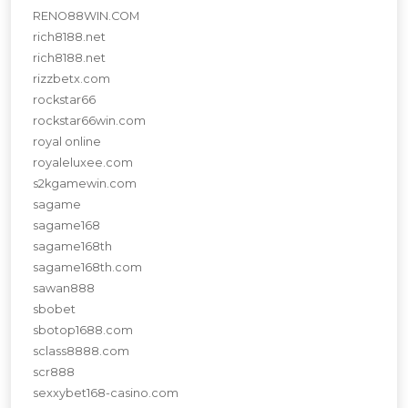
RENO88WIN.COM
rich8188.net
rich8188.net
rizzbetx.com
rockstar66
rockstar66win.com
royal online
royaleluxee.com
s2kgamewin.com
sagame
sagame168
sagame168th
sagame168th.com
sawan888
sbobet
sbotop1688.com
sclass8888.com
scr888
sexxybet168-casino.com