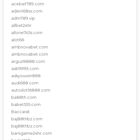
acebet789.com
aden168ss.com
adm789.vip
allbet24hr
allone745s.com
alot66
ambnovabet.com
ambnovabet.com
argus16888.com
asb9999.com
askyouwin888
audi688.com
autoslot16888.com
ba88th.com
babet555.com
Baccarat
baj88thbz.com
baj88thbz.com
bar4game24hr.com