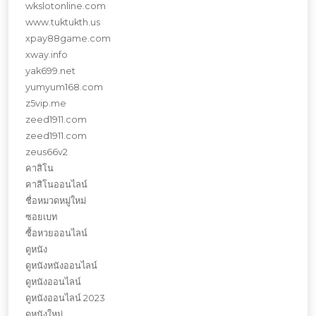
wkslotonline.com
www.tuktukth.us
xpay88game.com
xway.info
yak699.net
yumyum168.com
z5vip.me
zeed1911.com
zeed1911.com
zeus66v2
คาสิโน
คาสิโนออนไลน์
ชื่อหมวดหมู่ใหม่
ซอยเบท
ซื้อหวยออนไลน์
ดูหนัง
ดูหนังหนังออนไลน์
ดูหนังออนไลน์
ดูหนังออนไลน์ 2023
ดูหนังใหม่