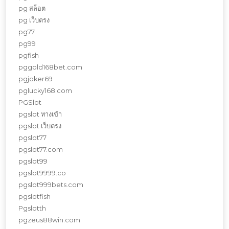
pg สล็อต
pg เว็บตรง
pg77
pg99
pgfish
pggold168bet.com
pgjoker69
pglucky168.com
PGSlot
pgslot ทางเข้า
pgslot เว็บตรง
pgslot77
pgslot77.com
pgslot99
pgslot9999.co
pgslot999bets.com
pgslotfish
Pgslotth
pgzeus88win.com