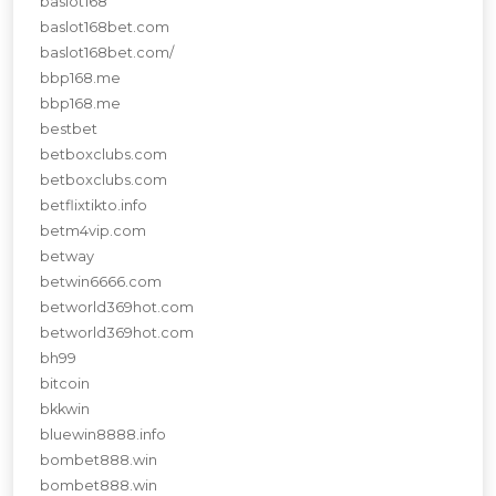
baslot168
baslot168bet.com
baslot168bet.com/
bbp168.me
bbp168.me
bestbet
betboxclubs.com
betboxclubs.com
betflixtikto.info
betm4vip.com
betway
betwin6666.com
betworld369hot.com
betworld369hot.com
bh99
bitcoin
bkkwin
bluewin8888.info
bombet888.win
bombet888.win