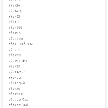
สล็อต24
สล็อต456
สล็อต55
สล็อต66
สล็อต666
สล็อต777
สล็อต888
สล็อต888เว็บตรง
สล็อต89
สล็อต918
สล็อต918kiss
สล็อต99
สล็อตlive22
สล็อตpg
สล็อตpgแท้
สล็อตxo
สล็อตพุซซี่
สล็อตยอดนิยม
สล็อตออนไลน์