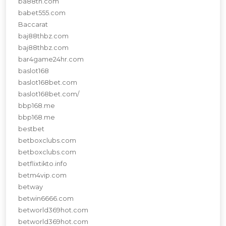
ba88th.com
babet555.com
Baccarat
baj88thbz.com
baj88thbz.com
bar4game24hr.com
baslot168
baslot168bet.com
baslot168bet.com/
bbp168.me
bbp168.me
bestbet
betboxclubs.com
betboxclubs.com
betflixtikto.info
betm4vip.com
betway
betwin6666.com
betworld369hot.com
betworld369hot.com