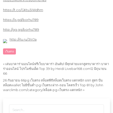
https://wow.in.th/borhu789
https://t.co/GKtu3iWdhm
https://is.gd/borhu789
http://gg.gg/borhu789
http://rlu.ru/3iVJa
เว็บตรง
«
เล่นบาคาร่าออนไลน์ฟรีเว็บบาคาร่า อันดับ1 มีทุกค่ายแจกสูตรบาคาร่า บาคา
ร่าออนไลน์ โปรโมชั่นเด็ด Top 39 by Heidi Livebar168.com12 มิถุนายน
66
26 กันยายน 66pg เว็บตรง สล็อตพีจีสล็อตเว็บตรง แตกหนัก แจก สูตร ปั่น
สล็อตwallet ไม่มีขั้นต่ำ pg เว็บตรง ฝาก-ถอน โคตรเร็ว Top 81 by John
warclimb.com/category/สล็อต-pg-เว็บตรง-แตกหนัก
»