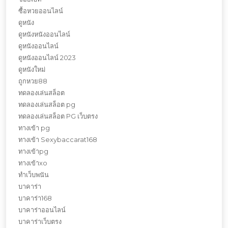
ซื้อหวยออนไลน์
ดูหนัง
ดูหนังหนังออนไลน์
ดูหนังออนไลน์
ดูหนังออนไลน์ 2023
ดูหนังใหม่
ถูกหวย88
ทดลองเล่นสล็อต
ทดลองเล่นสล็อต pg
ทดลองเล่นสล็อต PG เว็บตรง
ทางเข้า pg
ทางเข้า Sexybaccarat168
ทางเข้าpg
ทางเข้าxo
ทำเว็บพนัน
บาคาร่า
บาคาร่า168
บาคาร่าออนไลน์
บาคาร่าเว็บตรง