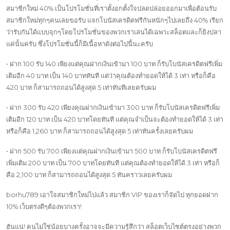
สมาชิกใหม่ 40% เป็นโปรโมชั่นที่เราตั้งอกตั้งใจปลดปล่อยออกมาเพื่อต้อนรับ
สมาชิกใหม่ทุกๆคนเลยขอรับ แจกโบนัสเครดิตฟรีกันหนักๆไปเลยถึง 40% เรียก
ว่ารับกันได้แบบจุกๆโดยโปรโมชั่นของพวกเราเล่นได้เฉพาะสล็อตและก็ยิงปลา
แค่นั้นครับ ซึ่งโปรโมชั่นนี้ก็มีเนื้อหาดังต่อไปนี้นะครับ
• ฝาก 100 รับ 140 เพียงแต่คุณฝากเงินเข้ามา 100 บาท ก็รับโบนัสเครดิตฟรีเพิ่ม
เติมอีก 40 บาท เป็น 140 บาททันที แต่ว่าคุณต้องทำยอดให้ได้ 3 เท่า หรือก็คือ
420 บาท ก็สามารถถอนได้สูงสุด 5 เท่าทันทีเลยครับผม
• ฝาก 300 รับ 420 เพียงคุณฝากเงินเข้ามา 300 บาท ก็รับโบนัสเครดิตฟรีเพิ่ม
เติมอีก 120 บาท เป็น 420 บาทโดยทันที แต่คุณจำเป็นจะต้องทำยอดให้ได้ 3 เท่า
หรือก็คือ 1,260 บาท ก็สามารถถอนได้สูงสุด 5 เท่าทันครั้งเลยครับผม
• ฝาก 500 รับ 700 เพียงแต่คุณฝากเงินเข้ามา 500 บาท ก็รับโบนัสเครดิตฟรี
เพิ่มเติม 200 บาท เป็น 700 บาทโดยทันที แต่คุณต้องทำยอดให้ได้ 3 เท่า หรือก็
คือ 2,100 บาท ก็สามารถถอนได้สูงสุด 5 ทันคราวเลยครับผม
borhu789 เอาใจสมาชิกใหม่ไปแล้ว สมาชิก VIP ของเราก็จัดไป ทุกยอดฝาก
10% เว็บตรงดีๆต้องพวกเรา!
ฮันแน่! คนไม่ใช่น้อยบางครั้งอาจจะมีความรู้สึกว่า สล็อตเว็บไซต์ตรงอย่างพวก