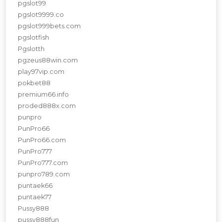
pgslot99
pgslot9999.co
pgslot999bets.com
pgslotfish
Pgslotth
pgzeus88win.com
play97vip.com
pokbet88
premium66.info
proded888x.com
punpro
PunPro66
PunPro66.com
PunPro777
PunPro777.com
punpro789.com
puntaek66
puntaek77
Pussy888
pussy888fun