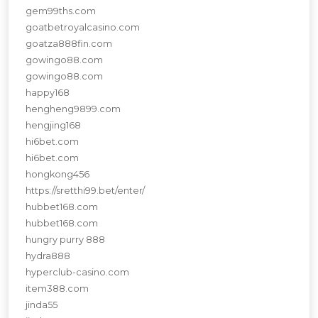
gem99ths.com
goatbetroyalcasino.com
goatza888fin.com
gowingo88.com
gowingo88.com
happy168
hengheng9899.com
hengjing168
hi6bet.com
hi6bet.com
hongkong456
https://sretthi99.bet/enter/
hubbet168.com
hubbet168.com
hungry purry 888
hydra888
hyperclub-casino.com
item388.com
jinda55