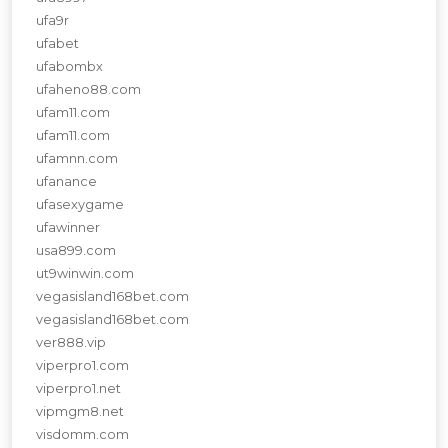
ufa9r
ufabet
ufabombx
ufaheno88.com
ufam11.com
ufam11.com
ufamnn.com
ufanance
ufasexygame
ufawinner
usa899.com
ut9winwin.com
vegasisland168bet.com
vegasisland168bet.com
ver888.vip
viperpro1.com
viperpro1.net
vipmgm8.net
visdomm.com