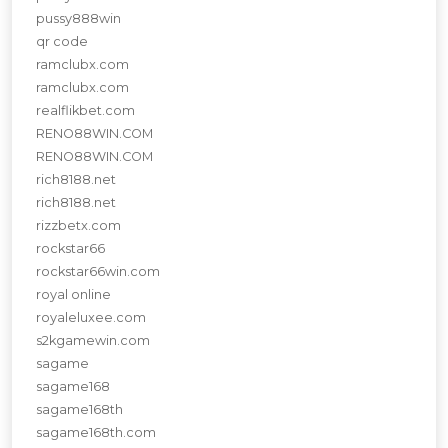
pussy888win
qr code
ramclubx.com
ramclubx.com
realflikbet.com
RENO88WIN.COM
RENO88WIN.COM
rich8188.net
rich8188.net
rizzbetx.com
rockstar66
rockstar66win.com
royal online
royaleluxee.com
s2kgamewin.com
sagame
sagame168
sagame168th
sagame168th.com