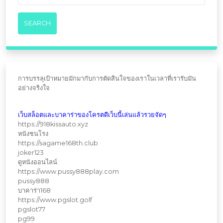
การบรรลุเป้าหมายมักมากับการตัดสินใจของเราในเวลาที่เรารับมัน
อย่างจริงใจ
เว็บสล็อตและบาคาร่าของโครตดีเว็บนี้เล่นแล้วรวยจัดๆ
https://918kissauto.xyz
หนังชนโรง
https://sagame168th.club
joker123
ดูหนังออนไลน์
https://www.pussy888play.com
pussy888
บาคาร่า168
https://www.pgslot.golf
pgslot77
pg99