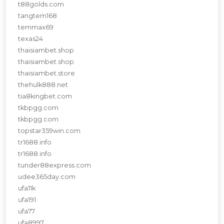
t88golds.com
tangtem168
temmax69
texas24
thaisiambet.shop
thaisiambet.shop
thaisiambet.store
thehulk888.net
tia8kingbet.com
tkbpgg.com
tkbpgg.com
topstar359win.com
tr1688.info
tr1688.info
tunder88express.com
udee365day.com
ufa11k
ufa191
ufa77
ufa8997