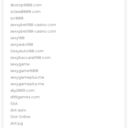
sbotop1688.com
sclass8888.com
scr888
sexxybet168-casino.com
sexxybet168-casino.com
sexy168
sexyauto168
SexyAuto168.com
sexybaccarat168.com
sexygame
sexygame1688
sexygameplus.me
sexygameplus.me
sky2899.com
sl99games.com
Slot
slot auto
Slot Online
slot pg