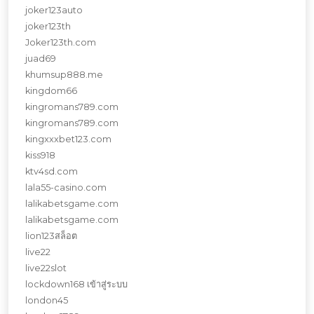
joker123auto
joker123th
Joker123th.com
juad69
khumsup888.me
kingdom66
kingromans789.com
kingromans789.com
kingxxxbet123.com
kiss918
ktv4sd.com
lala55-casino.com
lalikabetsgame.com
lalikabetsgame.com
lion123สล็อต
live22
live22slot
lockdown168 เข้าสู่ระบบ
london45