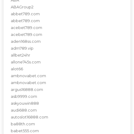
ABA
ABAGroup2
abbet789.com
abbet789.com
acebet789.com
acebet789.com
aden168ss.com
adm789.vip
allbet24hr
allone745s.com
alot66
ambnovabet.com
ambnovabet.com
argus16888.com
asb9999.com
askyouwin888
audi688.com
autoslot16888.com
ba88th.com
babet555.com