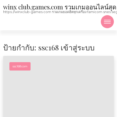
Skip to content
winx club.games.com รวมเกมออนไลน์สุดฮิตม
https://winxclub-games.com รวมเกมยอดฮิตทุกเครื่อง famicom snes sega mega
ป้ายกำกับ:
ssc168 เข้าสู่ระบบ
ssc168.com