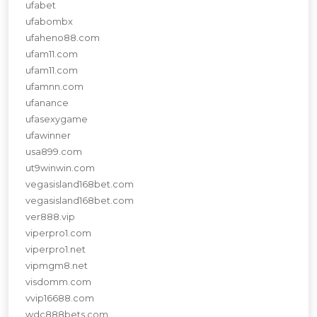
ufabet
ufabombx
ufaheno88.com
ufam11.com
ufam11.com
ufamnn.com
ufanance
ufasexygame
ufawinner
usa899.com
ut9winwin.com
vegasisland168bet.com
vegasisland168bet.com
ver888.vip
viperpro1.com
viperpro1.net
vipmgm8.net
visdomm.com
vvip16688.com
wdc888bets.com