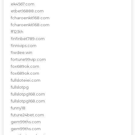
ek4567.com
etbet16888.com
fcharoenkit168.com
fcharoenkit168.com
ff123th
finfinbet789.com
finnivips.com
fiwdee.win
fortune99vip.com
fox689ok.com
fox689ok.com
fullsloteiei.com
fullslotpg
fullslotpg168.com
fullslotpg168.com
funny18
future24bet.com
gem99ths.com
gem99ths.com