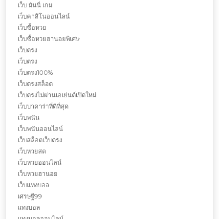
เว็บ มันนี่ เกม
เว็บคาสิโนออนไลน์
เว็บซื้อหวย
เว็บซื้อหวยฮานอยพิเศษ
เว็บตรง
เว็บตรง
เว็บตรง100%
เว็บตรงสล็อต
เว็บตรงไม่ผ่านเอเย่นต์เปิดใหม่
เว็บบาคาร่าที่ดีที่สุด
เว็บพนัน
เว็บพนันออนไลน์
เว็บสล็อตเว็บตรง
เว็บหวยสด
เว็บหวยออนไลน์
เว็บหวยฮานอย
เว็บแทงบอล
เศรษฐี99
แทงบอล
แทงบอลออนไลน์