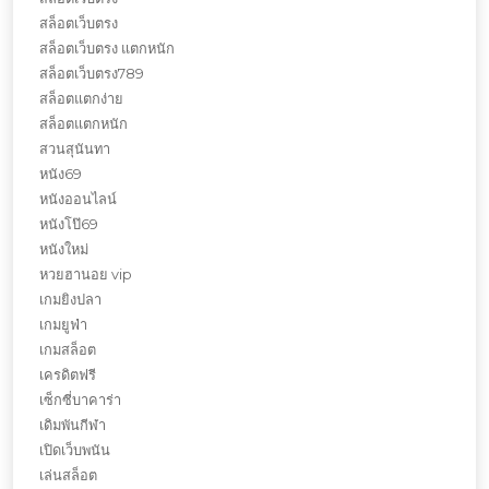
สล็อตเว็บตรง
สล็อตเว็บตรง แตกหนัก
สล็อตเว็บตรง789
สล็อตแตกง่าย
สล็อตแตกหนัก
สวนสุนันทา
หนัง69
หนังออนไลน์
หนังโป๊69
หนังใหม่
หวยฮานอย vip
เกมยิงปลา
เกมยูฟ่า
เกมสล็อต
เครดิตฟรี
เซ็กซี่บาคาร่า
เดิมพันกีฬา
เปิดเว็บพนัน
เล่นสล็อต