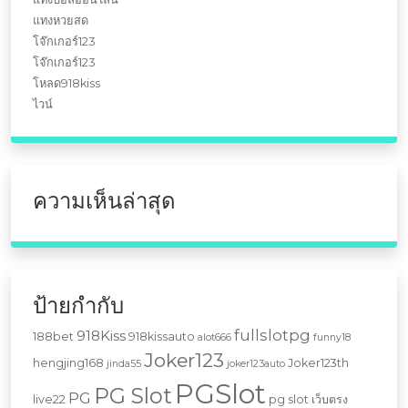
แทงหวยสด
โจ๊กเกอร์123
โจ๊กเกอร์123
โหลด918kiss
ไวน์
ความเห็นล่าสุด
ป้ายกำกับ
fullslotpg
918Kiss
188bet
918kissauto
alot666
funny18
Joker123
hengjing168
Joker123th
jinda55
joker123auto
PGSlot
PG Slot
PG
live22
pg slot เว็บตรง