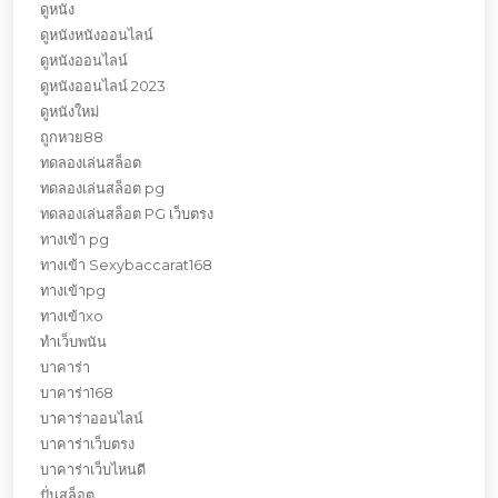
ดูหนัง
ดูหนังหนังออนไลน์
ดูหนังออนไลน์
ดูหนังออนไลน์ 2023
ดูหนังใหม่
ถูกหวย88
ทดลองเล่นสล็อต
ทดลองเล่นสล็อต pg
ทดลองเล่นสล็อต PG เว็บตรง
ทางเข้า pg
ทางเข้า Sexybaccarat168
ทางเข้าpg
ทางเข้าxo
ทำเว็บพนัน
บาคาร่า
บาคาร่า168
บาคาร่าออนไลน์
บาคาร่าเว็บตรง
บาคาร่าเว็บไหนดี
ปั่นสล็อต