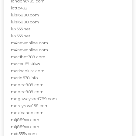
london6789.com
lotto432
luis16888.com
luis16888.com
lux555.net
lux555.net
m4newonline.com
m4newonline.com
mac1bet789.com
macau69 สมัคร
marinapluss.com
mario678.info
medee989.com
medee989.com
megawaysbet789.com
mercyrosa168.com
mexicanoo.com
mfj889xx.com
mfj889xx.com
mib555s.com