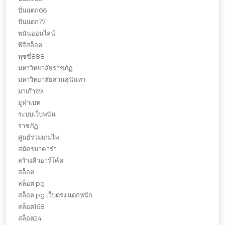
ปั่นแตก66
ปั่นแตก77
พนันออนไลน์
พีจีสล็อต
พุซซี่888
มหาวิทยาลัยราชภัฏ
มหาวิทยาลัยสวนสุนันทา
มาเก๊า69
ยูฟ่าเบท
ระบบเว็บพนัน
ราชภัฏ
ศูนย์รวมเกมไพ่
สมัครบาคาร่า
สร้างคิวอาร์โค้ด
สล็อต
สล็อต pg
สล็อต pg เว็บตรง แตกหนัก
สล็อต168
สล็อต24