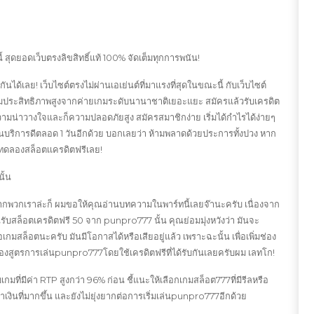
ี้ สุดยอดเว็บตรงลิขสิทธิ์แท้ 100% จัดเต็มทุกการพนัน!
ด้เลย! เว็บไซต์ตรงไม่ผ่านเอเย่นต์ที่มาแรงที่สุดในขณะนี้ กับเว็บไซต์
เกมประสิทธิภาพสูงจากค่ายเกมระดับนานาชาติเยอะแยะ สมัครแล้วรับเครดิต
ีความน่าวางใจและก็ความปลอดภัยสูง สมัครสมาชิกง่าย เริ่มได้กำไรได้ง่ายๆ
นบริการดีตลอด 1 วันอีกด้วย บอกเลยว่า ห้ามพลาดด้วยประการทั้งปวง หาก
ี ทดลองสล็อตเเครดิตฟรีเลย!
ั้น
ีจากพวกเราล่ะก็ ผมขอให้คุณอ่านบทความในพาร์ทนี้เลยจ๊านะครับ เนื่องจาก
ณรับสล็อตเครดิตฟรี 50 จาก punpro777 นั้น คุณย่อมมุ่งหวังว่า มันจะ
เกมสล็อตนะครับ มันมีโอกาสได้หรือเสียอยู่แล้ว เพราะฉะนั้น เพื่อเพิ่มช่อง
งสูตรการเล่นpunpro777โดยใช้เครดิตฟรีที่ได้รับกันเลยครับผม เลทโก!
ับเกมที่มีค่า RTP สูงกว่า 96% ก่อน ชี้แนะให้เลือกเกมสล็อต777ที่มีรีลหรือ
ำเงินที่มากขึ้น และยังไม่ยุ่งยากต่อการเริ่มเล่นpunpro777อีกด้วย