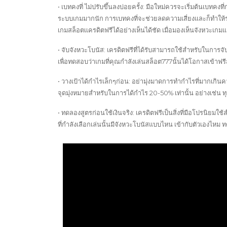
• เบทคงที่ ไม่ปรับขึ้นลงบ่อยครั้ง: มือใหม่ควรจะเริ่มต้นเบท
ระบบเกมมากนัก การเบทคงที่จะช่วยลดความเสี่ยงและก็ทำให้ร
เกมสล็อตเเครดิตฟรีได้อย่างเห็นได้ชัด เมื่อมองเห็นจังหวะเ
• จับจังหวะโบนัส: เครดิตฟรีที่ได้รับสามารถใช้สำหรับในการ
เพื่อทดสอบว่าเกมที่คุณกำลังเล่นสล็อต777นั้นได้โอกาสเข้าฟรี
• วางเป้าได้กำไรเล็กๆก่อน: อย่ามุ่งมาดการทำกำไรที่มากเกิ
จุดมุ่งหมายสำหรับในการได้กำไร 20-50% เท่านั้น อย่างเช่น 
• ทดลองสูตรก่อนใช้เงินจริง: เครดิตฟรีเป็นสิ่งที่มือโปรนิยมใ
ที่กำลังเลือกเล่นนั้นมีจังหวะโบนัสแบบไหน เข้ากับตัวเองไหม