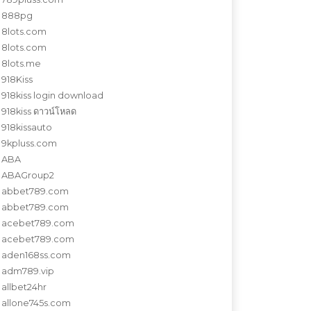
888pg
8lots.com
8lots.com
8lots.me
918Kiss
918kiss login download
918kiss ดาวน์โหลด
918kissauto
9kpluss.com
ABA
ABAGroup2
abbet789.com
abbet789.com
acebet789.com
acebet789.com
aden168ss.com
adm789.vip
allbet24hr
allone745s.com