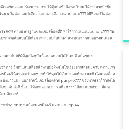
ฟีเจอร์เยอะแยะที่สามารถช่วยให้ผู้เล่นเข้าถึงรอบโบนัสได้ง่ายมากยิ่งขึ้น
นันมากไม่น้อยเลยทีเดียวก็เลยชอบเลือกเกมpunpro777ที่มีฟีเจอร์ไม่น้อย
สูงกว่า 96% ตามมาตรฐานของเกมสล็อตที่ดี ทำให้การเล่นเกมpunpro777กับ
นผวนมากมายต้นแบบให้เลือก เหมาะสมกับนักพนันทุกคนทุกกลุ่มอย่างแน่นอน
่านเอเย่นต์ที่ดีที่สุดปัจจุบันนี้ สนุกสนานได้ในทันที สมัครเลย!
า การเริ่มต้นเล่นสล็อตสำหรับมือใหม่ไม่ใช่เรื่องยากเลยนะครับ เพราะเรา
เครดิตฟรีนี่แหละครับจะช่วยทำให้คุณได้ศึกษาและทำความเข้าใจเกมสล็อต
นในระยะยาวแน่ๆ นอกจากนี้ เกมสล็อตจาก punpro777 ของพวกเราก็กำลังได้
่มีเกมเล่นล่ะก็ ชี้แนะให้ทดลองเกมจาก สล็อต777 ได้เลยคะขอรับ แม้คุณ
ีต คลิกเลย!
asino online สล็อตเเครดิตฟรี แจกบ่อย Top 44