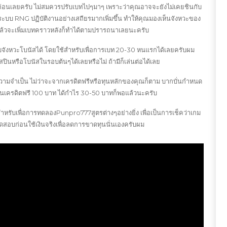
คงที่ก่อนเลยครับ ไม่สมควรปรับเบทไปๆมาๆ เพราะว่าคุณอาจจะยังไม่เคยชินกับ
ะบบ RNG ปฏิบัติงานอย่างเสถียรมากเพิ่มขึ้น ทำให้คุณมองเห็นจังหวะของ
กมแล้วจะเพิ่มเบทคราวหลังก็ทำได้ตามปรารถนาเลยนะครับ
จับจังหวะโบนัสได้ โดยใช้สำหรับเพื่อการเบท 20-30 หนแรกได้เลยครับผม
สปินหรือโบนัสในรอบต้นๆได้เลยหรือไม่ ถ้ามีก็เล่นต่อได้เลย
นความจำเป็น ไม่ว่าจะจากเครดิตฟรีหรือทุนหลักของคุณก็ตาม บากบั่นกำหนด
ทุนเครดิตฟรี 100 บาท ได้กำไร 30-50 บาทก็พอแล้วนะครับ
ช้สำหรับเพื่อการทดลองPunpro777สูตรต่างๆอย่างยิ่ง เพื่อเป็นการเช็คว่าเกม
 ทดสอบก่อนใช้เงินจริงเพื่อลดการขาดทุนนั่นเองครับผม