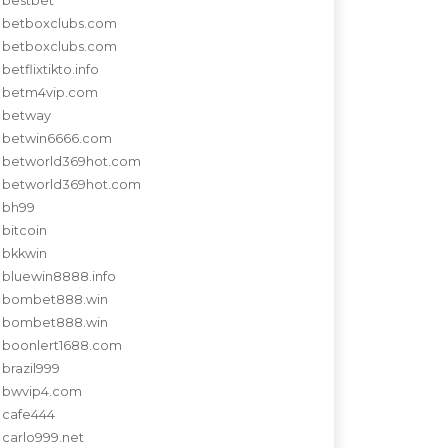
bestbet
betboxclubs.com
betboxclubs.com
betflixtikto.info
betm4vip.com
betway
betwin6666.com
betworld369hot.com
betworld369hot.com
bh99
bitcoin
bkkwin
bluewin8888.info
bombet888.win
bombet888.win
boonlert1688.com
brazil999
bwvip4.com
cafe444
carlo999.net