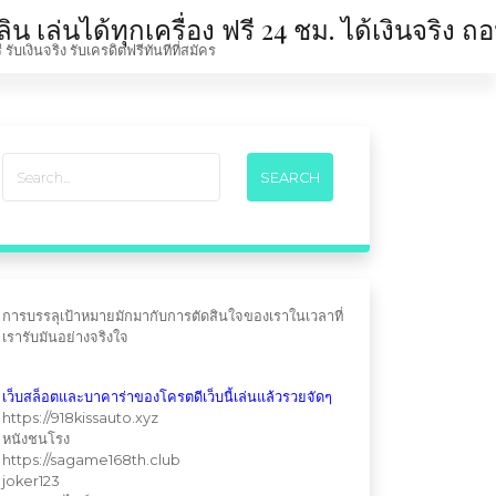
นได้ทุกเครื่อง ฟรี 24 ชม. ได้เงินจริง ถอน
งินจริง รับเครดิตฟรีทันทีที่สมัคร
การบรรลุเป้าหมายมักมากับการตัดสินใจของเราในเวลาที่
เรารับมันอย่างจริงใจ
เว็บสล็อตและบาคาร่าของโครตดีเว็บนี้เล่นแล้วรวยจัดๆ
https://918kissauto.xyz
หนังชนโรง
https://sagame168th.club
joker123