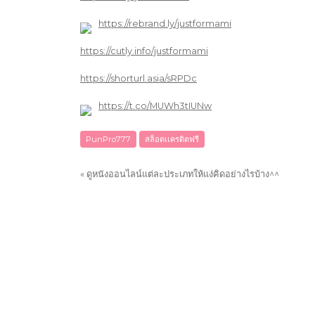
https://rebrand.ly/justformami
https://cutly.info/justformami
https://shorturl.asia/sRPDc
https://t.co/MUWh3tIUNw
PunPro777
สล็อตเเครดิตฟรี
«
ดูหนังออนไลน์แต่ละประเภทให้แง่คิดอย่างไรบ้าง^^