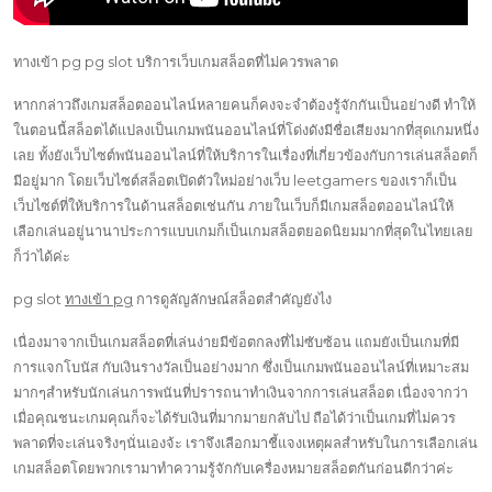
ทางเข้า pg pg slot บริการเว็บเกมสล็อตที่ไม่ควรพลาด
หากกล่าวถึงเกมสล็อตออนไลน์หลายคนก็คงจะจำต้องรู้จักกันเป็นอย่างดี ทำให้
ในตอนนี้สล็อตได้แปลงเป็นเกมพนันออนไลน์ที่โด่งดังมีชื่อเสียงมากที่สุดเกมหนึ่ง
เลย ทั้งยังเว็บไซต์พนันออนไลน์ที่ให้บริการในเรื่องที่เกี่ยวข้องกับการเล่นสล็อตก็
มีอยู่มาก โดยเว็บไซต์สล็อตเปิดตัวใหม่อย่างเว็บ leetgamers ของเราก็เป็น
เว็บไซต์ที่ให้บริการในด้านสล็อตเช่นกัน ภายในเว็บก็มีเกมสล็อตออนไลน์ให้
เลือกเล่นอยู่นานาประการแบบเกมก็เป็นเกมสล็อตยอดนิยมมากที่สุดในไทยเลย
ก็ว่าได้ค่ะ
pg slot
ทางเข้า pg
การดูลัญลักษณ์สล็อตสำคัญยังไง
เนื่องมาจากเป็นเกมสล็อตที่เล่นง่ายมีข้อตกลงที่ไม่ซับซ้อน แถมยังเป็นเกมที่มี
การแจกโบนัส กับเงินรางวัลเป็นอย่างมาก ซึ่งเป็นเกมพนันออนไลน์ที่เหมาะสม
มากๆสำหรับนักเล่นการพนันที่ปรารถนาทำเงินจากการเล่นสล็อต เนื่องจากว่า
เมื่อคุณชนะเกมคุณก็จะได้รับเงินที่มากมายกลับไป ถือได้ว่าเป็นเกมที่ไม่ควร
พลาดที่จะเล่นจริงๆนั่นเองจ้ะ เราจึงเลือกมาชี้แจงเหตุผลสำหรับในการเลือกเล่น
เกมสล็อตโดยพวกเรามาทำความรู้จักกับเครื่องหมายสล็อตกันก่อนดีกว่าค่ะ