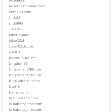
hydra888
hyperclub-casino.com
item388.com
jinda55
jinda888
Joker123
joker123auto
joker123th
Joker123th.com
juad69
khumsup888.me
kingdom66
kingromans789.com
kingromans789.com
kingxxxbet123.com
kiss918
ktv4sd.com
lala55-casino.com
lalikabetsgame.com
lalikabetsgame.com