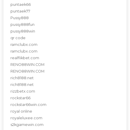
puntaek66
puntaek77
Pussy888
pussy888fun
pussy888win
qr code
ramclubx.com
ramclubx.com
realflikbet.com
RENO88WIN.COM
RENO88WIN.COM
rich8188.net
rich8188.net
rizzbetx.com
rockstar66
rockstar66win.com
royal online
royaleluxee.com
s2kgamewin.com