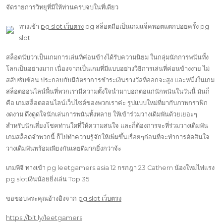
จัดรายการวิทยุที่มีให้ท่านครบจบในที่เดียว
ทางเข้า
pg slot เว็บตรง
pg สล็อตถือเป็นเกมแจ็คพอตแตกบ่อยครั้ง pg
slot
สล็อตนับว่าเป็นเกมการเล่นที่ค่อนข้างได้รับความนิยม ในกลุ่มนักการพนันทั้ง
โลกเป็นอย่างมาก เนื่องจากเป็นเกมที่มีแบบอย่างวิธีการเล่นที่ค่อนข้างง่าย ไม่
สลับซับซ้อน ประกอบกับมีอัตราการชำระเงินรางวัลที่ออกจะสูง และหนึ่งในเกม
สล็อตออนไลน์พื้นที่พวกเรามีความตั้งใจนำมาบอกต่อแก่นักพนันในวันนี้ มันก็
คือ เกมสล็อตออนไลน์เว็บไซต์ของพวกเราค่ะ รูปแบบใหม่ที่มากับภาพกราฟิก
งดงาม ดึงดูดใจนักเล่นการพนันทั้งหลาย ให้เข้าร่วมวางเดิมพันด้วยเยอะๆ
สำหรับนักเสี่ยงโชคท่านใดที่ให้ความสนใจ และก็ต้องการจะที่ร่วมวางเดิมพัน
เกมสล็อตจำพวกนี้ ก็ไปทำความรู้จักให้เพิ่มขึ้นเรื่อยๆก่อนที่จะทำการตัดสินใจ
วางเดิมพันพร้อมเพียงกันเลยดีมากยิ่งกว่าจ้ะ
เกมพีจี ทางเข้า pg leetgamers.asia 12 กรกฎา 23 Cathern น้องใหม่ไฟแรง
pg slotเงินน้อยยิ่งเล่น Top 35
ขอขอบพระคุณอ้างอิงจาก
pg slot เว็บตรง
https://bit.ly/leetgamers