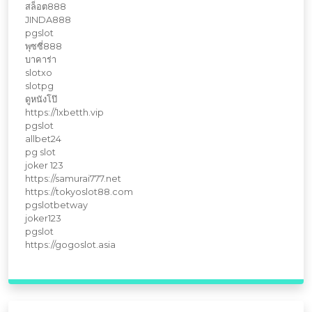
สล็อต888
JINDA888
pgslot
พุซซี่888
บาคาร่า
slotxo
slotpg
ดูหนังโป๊
https://1xbetth.vip
pgslot
allbet24
pg slot
joker 123
https://samurai777.net
https://tokyoslot88.com
pgslotbetway
joker123
pgslot
https://gogoslot.asia