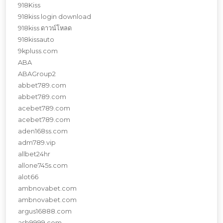
918Kiss
918kiss login download
918kiss ดาวน์โหลด
918kissauto
9kpluss.com
ABA
ABAGroup2
abbet789.com
abbet789.com
acebet789.com
acebet789.com
aden168ss.com
adm789.vip
allbet24hr
allone745s.com
alot66
ambnovabet.com
ambnovabet.com
argus16888.com
asb9999.com