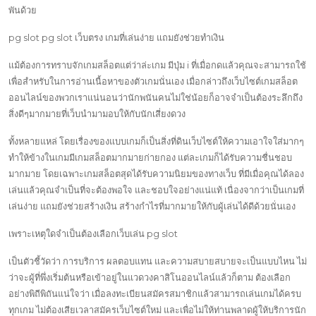
พันด้วย
pg slot pg slot เว็บตรง เกมที่เล่นง่าย แถมยังช่วยทำเงิน
แม้ต้องการทราบจักเกมสล็อตแต่ว่าล่ะเกม มีปุ่ม i ที่เมื่อกดแล้วคุณจะสามารถใช้
เพื่อสำหรับในการอ่านเนื้อหาของตัวเกมนั่นเอง เมื่อกล่าวถึงเว็บไซต์เกมสล็อต
ออนไลน์ของพวกเราแน่นอนว่านักพนันคนไม่ใช่น้อยก็อาจจำเป็นต้องระลึกถึง
สิ่งดีๆมากมายที่เว็บนำมามอบให้กับนักเสี่ยงดวง
ทั้งหลายแหล่ โดยเรื่องของแบบเกมก็เป็นสิ่งที่ดินเว็บไซต์ให้ความเอาใจใส่มากๆ
ทำให้ข้างในเกมมีเกมสล็อตมากมายก่ายกอง แต่ละเกมก็ได้รับความชื่นชอบ
มากมาย โดยเฉพาะเกมสล็อตสุดได้รับความนิยมของทางเว็บ ที่มีเมื่อคุณได้ลอง
เล่นแล้วคุณจำเป็นที่จะต้องพอใจ และชอบใจอย่างแน่แท้ เนื่องจากว่าเป็นเกมที่
เล่นง่าย แถมยังช่วยสร้างเงิน สร้างกำไรที่มากมายให้กับผู้เล่นได้ดีด้วยนั่นเอง
เพราะเหตุใดจำเป็นต้องเลือกเว็บเล่น pg slot
เป็นตัวชี้วัดว่า การบริการ ผลตอบแทน และความสบายสบายจะเป็นแบบไหน ไม่
ว่าจะผู้ที่พึ่งเริ่มต้นหรือเข้าอยู่ในแวดวงคาสิโนออนไลน์แล้วก็ตาม ต้องเลือก
อย่างพิถีพิถันแน่ใจว่า เมื่อลงทะเบียนสมัครสมาชิกแล้วสามารถเล่นเกมได้ครบ
ทุกเกม ไม่ต้องเสียเวลาสมัครเว็บไซต์ใหม่ และเพื่อไม่ให้ท่านพลาดผู้ให้บริการนัก