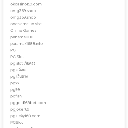
okcasino159.com
omg369.shop
omg369.shop
onesiamclub.site
Online Games
panama888
paramax1688.info
PG
PG Slot
pg slot เว็บตรง
pg สล็อต
pg เว็บตรง
pg77
pg99
pgfish
pggold168bet.com
pgjoker69
pglucky168.com
PGSlot