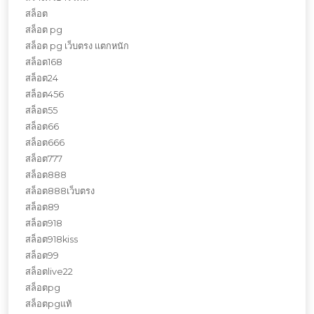
สล็อต
สล็อต pg
สล็อต pg เว็บตรง แตกหนัก
สล็อต168
สล็อต24
สล็อต456
สล็อต55
สล็อต66
สล็อต666
สล็อต777
สล็อต888
สล็อต888เว็บตรง
สล็อต89
สล็อต918
สล็อต918kiss
สล็อต99
สล็อตlive22
สล็อตpg
สล็อตpgแท้