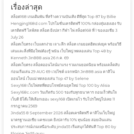
เรื่องล่าสุด
สล็อต168 เกมเดิมพัน ที่สร้างความบันเทิง ดีที่สุด Top 87 by Billie
Hengjing168d.com โปรโมชั่นเครดิตฟรี 100% กล่องสุ่มเฮงเฮง รับ
เครดิตฟรี ไลฟ์สด สล็อต ยิงปลา กีฬา ไพ่ สล็อต168 ที่ 1 ของเอเชีย 3
July 26
สล็อตเว็บตรง เว็บแตกง่าย เจาะลึก สล็อต เกมยอดฮิตแห่งยุค พร้อมวิธี
เล่นและสิ่งที่มือใหม่ต้องรู้ พนัน เว็บใหญ่ ทดลองเล่น Top 48 by
Kenneth Jin888.asia 26 ก.ค. 69
สล็อตเว็บตรง สล็อตออนไลน์มาแรง รวมเกมยอดนิยม พร้อมเคล็ดลับ
ก่อนเริ่มเล่น 29 AUG 69 เวปไซต์ แจกหนัก Jin888.asia คาสิโน
ออนไลน์ เว็บแม่ ทดลองเล่น Top 47 by Selene
Sexy168 เว็บไพ่สดที่ตอบโจทย์คนยุคใหม่ Top 100 by Alisia
Sexy168c.com วันเกิดรับ 500 รองรับทุกธนาคาร ถอนเร็วทันใจ
เว็บดี มีโต๊ะให้เลือกเยอะ sexy168 เปิดเกมไว รับโปรใหญ่ไปเลย 11
กรกฎาคม 2569
Jinda55 8 September 2026 สล็อตเครดิตฟรี คาสิโนเว็บใหญ่
มาตรฐานเอเชีย แคชแบค ยิงปลารับ 10% ทุนน้อย สอยเงินแสน
ประสบการณ์เกมเหนือระดับ jinda55 เริ่มสนุกได้ทันที Top 80 by
Florine Jin55.guru