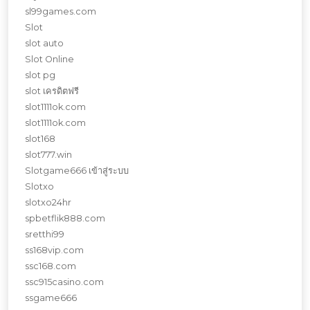
sl99games.com
Slot
slot auto
Slot Online
slot pg
slot เครดิตฟรี
slot1111ok.com
slot1111ok.com
slot168
slot777.win
Slotgame666 เข้าสู่ระบบ
Slotxo
slotxo24hr
spbetflik888.com
sretthi99
ss168vip.com
ssc168.com
ssc915casino.com
ssgame666