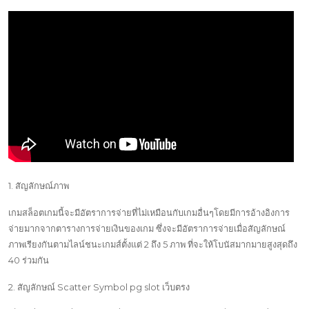
1. สัญลักษณ์ภาพ
เกมสล็อตเกมนี้จะมีอัตราการจ่ายที่ไม่เหมือนกับเกมอื่นๆโดยมีการอ้างอิงการ
จ่ายมากจากตารางการจ่ายเงินของเกม ซึ่งจะมีอัตราการจ่ายเมื่อสัญลักษณ์
ภาพเรียงกันตามไลน์ชนะเกมส์ตั้งแต่ 2 ถึง 5 ภาพ ที่จะให้โบนัสมากมายสูงสุดถึง
40 ร่วมกัน
2. สัญลักษณ์ Scatter Symbol pg slot เว็บตรง