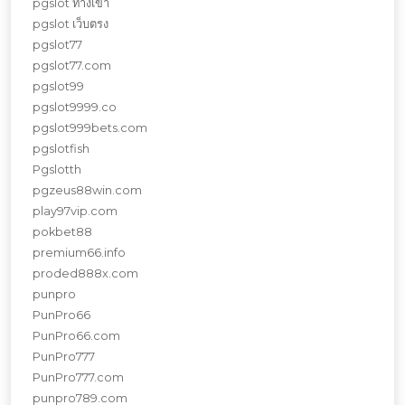
pgslot ทางเข้า
pgslot เว็บตรง
pgslot77
pgslot77.com
pgslot99
pgslot9999.co
pgslot999bets.com
pgslotfish
Pgslotth
pgzeus88win.com
play97vip.com
pokbet88
premium66.info
proded888x.com
punpro
PunPro66
PunPro66.com
PunPro777
PunPro777.com
punpro789.com